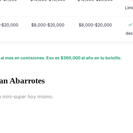
Lim
✓
-$20,000
$8,000-$20,000
$8,000-$20,000
dec
l mes en comisiones. Eso es $360,000 al año en tu bolsillo.
lan Abarrotes
u mini-super hoy mismo.