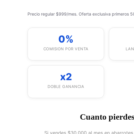
Precio regular $999/mes. Oferta exclusiva primeros 5
0%
COMISION POR VENTA
LAN
x2
DOBLE GANANCIA
Cuanto pierdes
Si vendes $30,000 al mes en abarrotes, 