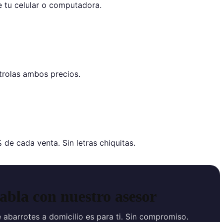
 tu celular o computadora.
trolas ambos precios.
de cada venta. Sin letras chiquitas.
abla con nuestro asesor
 abarrotes a domicilio es para ti. Sin compromiso.