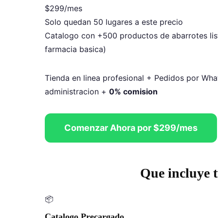
$299
/mes
Solo quedan 50 lugares a este precio
Catalogo con +500 productos de abarrotes list
farmacia basica)
Tienda en linea profesional + Pedidos por Wha
administracion +
0% comision
Comenzar Ahora por $299/mes
Que incluye 
📦
Catalogo Precargado