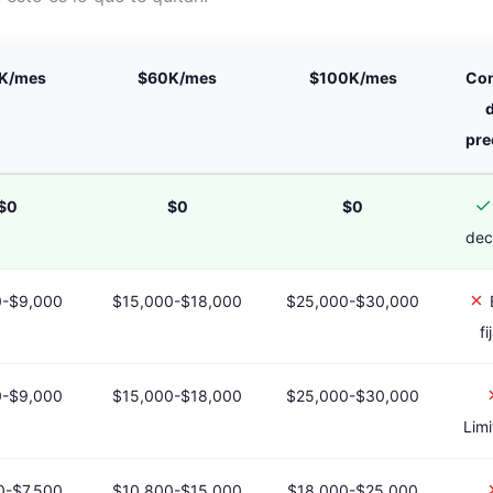
K/mes
$60K/mes
$100K/mes
Con
pre
✓
$0
$0
$0
dec
✗
0-$9,000
$15,000-$18,000
$25,000-$30,000
E
fi
0-$9,000
$15,000-$18,000
$25,000-$30,000
Lim
0-$7,500
$10,800-$15,000
$18,000-$25,000