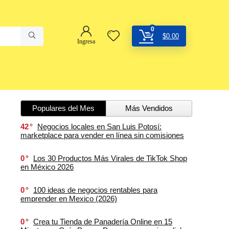
0
$
0.00
Ingresa
Populares del Mes
Más Vendidos
42
Negocios locales en San Luis Potosí:
marketplace para vender en línea sin comisiones
0
Los 30 Productos Más Virales de TikTok Shop
en México 2026
0
100 ideas de negocios rentables para
emprender en Mexico (2026)
0
Crea tu Tienda de Panadería Online en 15