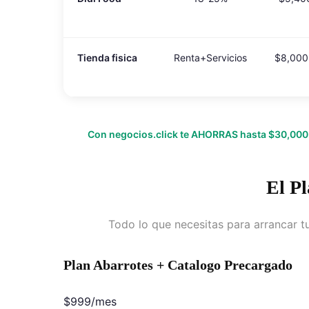
Tienda fisica
Renta+Servicios
$8,000
Con negocios.click te AHORRAS hasta $30,000 a
El P
Todo lo que necesitas para arrancar t
Plan Abarrotes + Catalogo Precargado
$999/mes