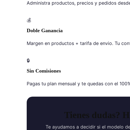
Administra productos, precios y pedidos desde
💰
Doble Ganancia
Margen en productos + tarifa de envio. Tu con
🔒
Sin Comisiones
Pagas tu plan mensual y te quedas con el 100% 
Tienes dudas? H
Te ayudamos a decidir si el modelo de