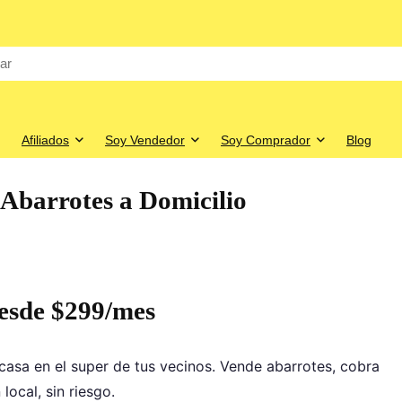
Afiliados
Soy Vendedor
Soy Comprador
Blog
 Abarrotes a Domicilio
esde $299/mes
casa en el super de tus vecinos. Vende abarrotes, cobra
ocal, sin riesgo.