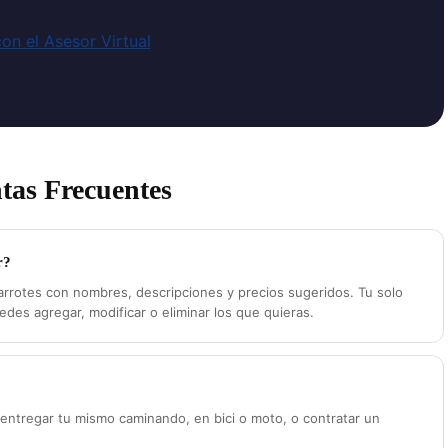
on el Asesor Virtual
tas Frecuentes
r?
arrotes con nombres, descripciones y precios sugeridos. Tu solo
uedes agregar, modificar o eliminar los que quieras.
s entregar tu mismo caminando, en bici o moto, o contratar un