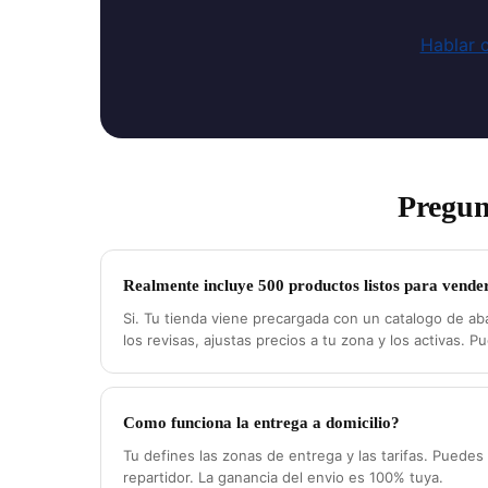
Hablar c
Pregun
Realmente incluye 500 productos listos para vende
Si. Tu tienda viene precargada con un catalogo de ab
los revisas, ajustas precios a tu zona y los activas. P
Como funciona la entrega a domicilio?
Tu defines las zonas de entrega y las tarifas. Puede
repartidor. La ganancia del envio es 100% tuya.