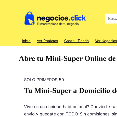
Search
for:
Inicio
Ver Prodctos
Crea tu Tienda
Ver Negocios
Abre tu Mini-Super Online de
SOLO PRIMEROS 50
Tu Mini-Super a Domicilio
d
Vive en una unidad habitacional? Convierte tu 
envio y quedate con TODO. Sin comisiones, sin l