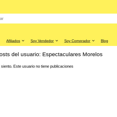
Afiliados
Soy Vendedor
Soy Comprador
Blog
osts del usuario:
Espectaculares Morelos
 siento. Este usuario no tiene publicaciones