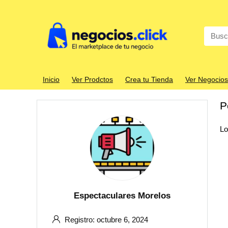
Search
for:
Inicio
Ver Prodctos
Crea tu Tienda
Ver Negocios
P
Lo
Espectaculares Morelos
Registro: octubre 6, 2024