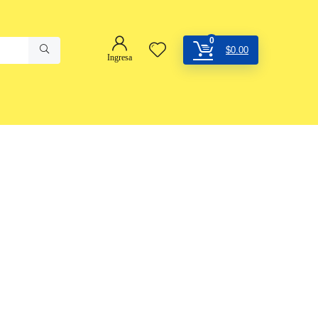
0
$
0.00
Ingresa