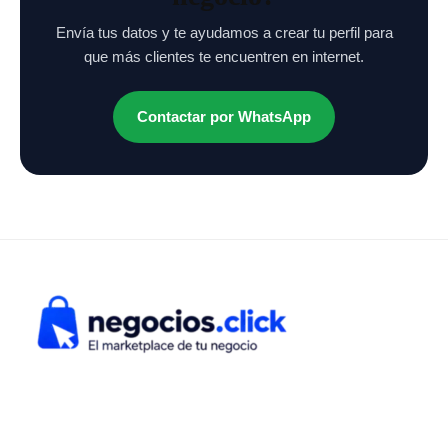
Envía tus datos y te ayudamos a crear tu perfil para
que más clientes te encuentren en internet.
Contactar por WhatsApp