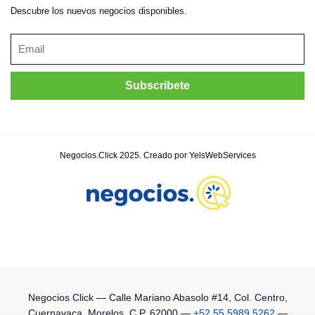
Descubre los nuevos negocios disponibles.
Negocios.Click 2025. Creado por YelsWebServices
Negocios Click
— Calle Mariano Abasolo #14, Col. Centro,
Cuernavaca, Morelos, C.P. 62000 —
+52 55 5989 5262
—