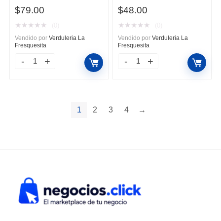
$
79.00
$
48.00
★
★
★
★
★
★
★
★
★
★
(0)
(0)
Vendido por
Verduleria La
Vendido por
Verduleria La
Fresquesita
Fresquesita
Mandarina
Mango
Clementina
Paraíso
cantidad
por
Kg
1
2
3
4
→
cantidad