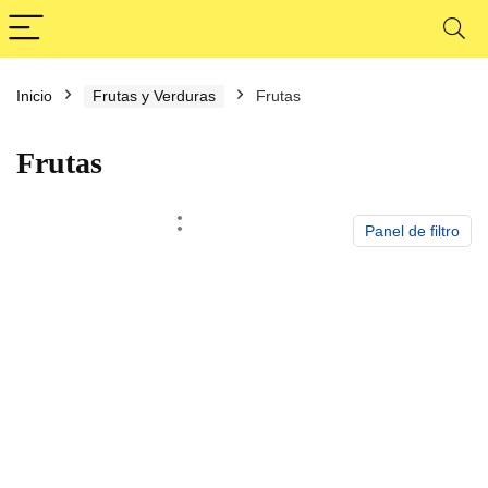
Inicio
Frutas y Verduras
Frutas
cio
cio
nimo
ximo
Frutas
Panel de filtro