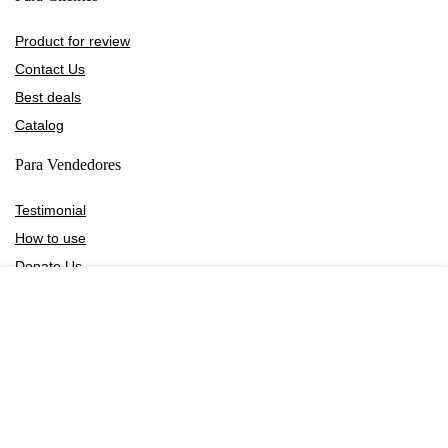
Product for review
Contact Us
Best deals
Catalog
Para Vendedores
Testimonial
How to use
Donate Us
Catalog
Recibe Ofertas y Noticias