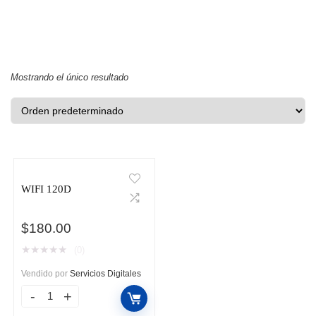
Mostrando el único resultado
WIFI 120D
$
180.00
★
★
★
★
★
(0)
Vendido por
Servicios Digitales
WIFI
120D