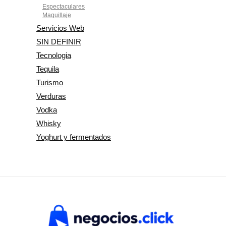
Espectaculares
Maquillaje
Servicios Web
SIN DEFINIR
Tecnologia
Tequila
Turismo
Verduras
Vodka
Whisky
Yoghurt y fermentados