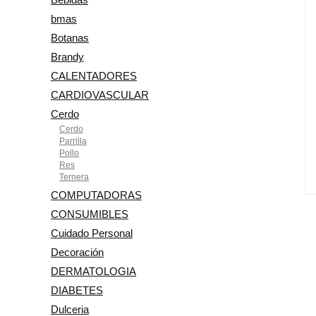
bmas
Botanas
Brandy
CALENTADORES
CARDIOVASCULAR
Cerdo
Cerdo
Parrilla
Pollo
Res
Ternera
COMPUTADORAS
CONSUMIBLES
Cuidado Personal
Decoración
DERMATOLOGIA
DIABETES
Dulceria