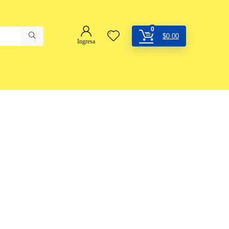
0
$
0.00
Ingresa