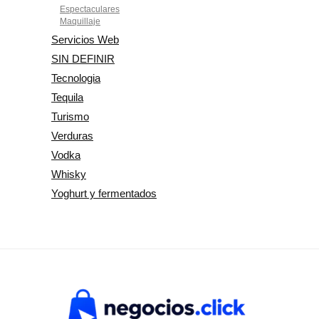
Espectaculares
Maquillaje
Servicios Web
SIN DEFINIR
Tecnologia
Tequila
Turismo
Verduras
Vodka
Whisky
Yoghurt y fermentados