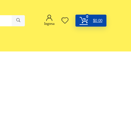
0
$
0.00
Ingresa