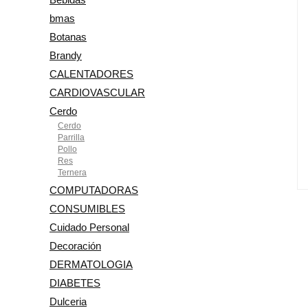
bmas
Botanas
Brandy
CALENTADORES
CARDIOVASCULAR
Cerdo
Cerdo
Parrilla
Pollo
Res
Ternera
COMPUTADORAS
CONSUMIBLES
Cuidado Personal
Decoración
DERMATOLOGIA
DIABETES
Dulceria