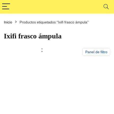
Inicio
Productos etiquetados “Ixifi frasco ámpula”
Ixifi frasco ámpula
Panel de filtro