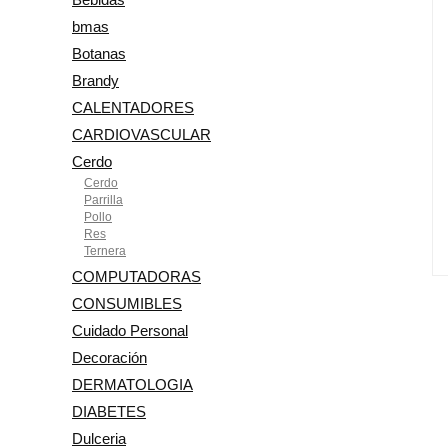
bmas
Botanas
Brandy
CALENTADORES
CARDIOVASCULAR
Cerdo
Cerdo
Parrilla
Pollo
Res
Ternera
COMPUTADORAS
CONSUMIBLES
Cuidado Personal
Decoración
DERMATOLOGIA
DIABETES
Dulceria