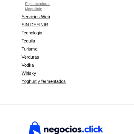
Espectaculares
Maquillaje
Servicios Web
SIN DEFINIR
Tecnologia
Tequila
Turismo
Verduras
Vodka
Whisky
Yoghurt y fermentados