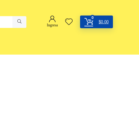
0
$
0.00
Ingresa