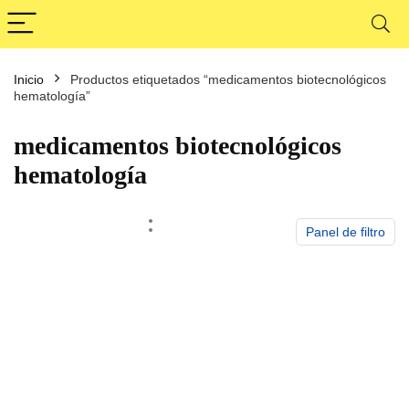
Inicio
Productos etiquetados “medicamentos biotecnológicos
cio
cio
hematología”
nimo
ximo
medicamentos biotecnológicos
hematología
Panel de filtro