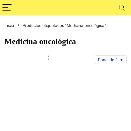
Inicio
Productos etiquetados “Medicina oncológica”
cio
cio
nimo
ximo
Medicina oncológica
Panel de filtro