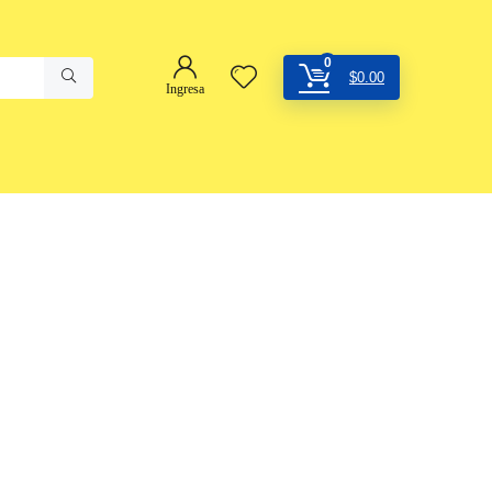
0
$
0.00
Ingresa