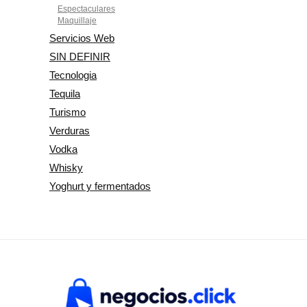
Espectaculares
Maquillaje
Servicios Web
SIN DEFINIR
Tecnologia
Tequila
Turismo
Verduras
Vodka
Whisky
Yoghurt y fermentados