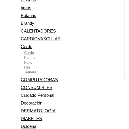
bmas
Botanas
Brandy
CALENTADORES
CARDIOVASCULAR
Cerdo
Cerdo
Parrilla
Pollo
Res
Ternera
COMPUTADORAS
CONSUMIBLES
Cuidado Personal
Decoración
DERMATOLOGIA
DIABETES
Dulceria