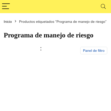
Inicio
Productos etiquetados “Programa de manejo de riesgo”
cio
cio
nimo
ximo
Programa de manejo de riesgo
Panel de filtro