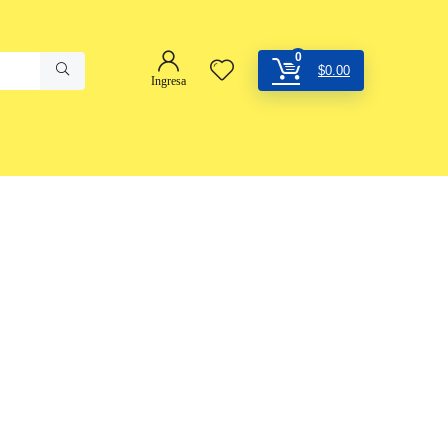
0
$
0.00
Ingresa