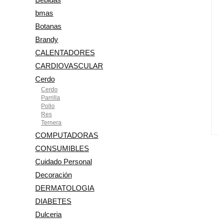
bmas
Botanas
Brandy
CALENTADORES
CARDIOVASCULAR
Cerdo
Cerdo
Parrilla
Pollo
Res
Ternera
COMPUTADORAS
CONSUMIBLES
Cuidado Personal
Decoración
DERMATOLOGIA
DIABETES
Dulceria