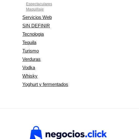
Espectaculares
Maquillaje
Servicios Web
SIN DEFINIR
Tecnologia
Tequila
Turismo
Verduras
Vodka
Whisky
Yoghurt y fermentados