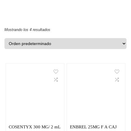
Mostrando los 4 resultados
COSENTYX 300 MG/ 2 mL
ENBREL 25MG F A CAJ