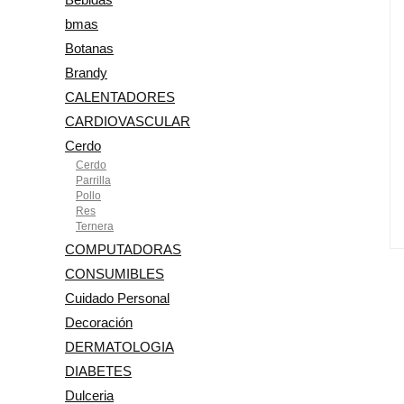
bmas
Botanas
Brandy
CALENTADORES
CARDIOVASCULAR
Cerdo
Cerdo
Parrilla
Pollo
Res
Ternera
COMPUTADORAS
CONSUMIBLES
Cuidado Personal
Decoración
DERMATOLOGIA
DIABETES
Dulceria