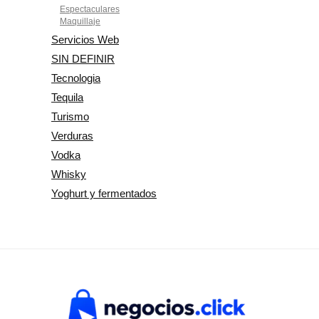
Espectaculares
Maquillaje
Servicios Web
SIN DEFINIR
Tecnologia
Tequila
Turismo
Verduras
Vodka
Whisky
Yoghurt y fermentados