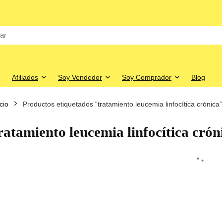
Afiliados
Soy Vendedor
Soy Comprador
Blog
icio
Productos etiquetados “tratamiento leucemia linfocítica crónica”
ratamiento leucemia linfocítica crón
o
o