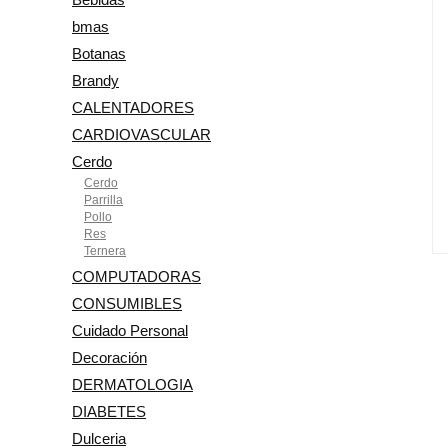
bmas
Botanas
Brandy
CALENTADORES
CARDIOVASCULAR
Cerdo
Cerdo
Parrilla
Pollo
Res
Ternera
COMPUTADORAS
CONSUMIBLES
Cuidado Personal
Decoración
DERMATOLOGIA
DIABETES
Dulceria