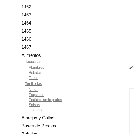
1462
1463
1464
1465
1466
1467
Alimentos
Taquerías
Alambres
Mo
Bebidas
Tacos
Tortillerias
Masa
Paquetes
Pedidos anticipados
Salsas
Totopos
Almejas y Callos
Bases de Precios
Bebidas