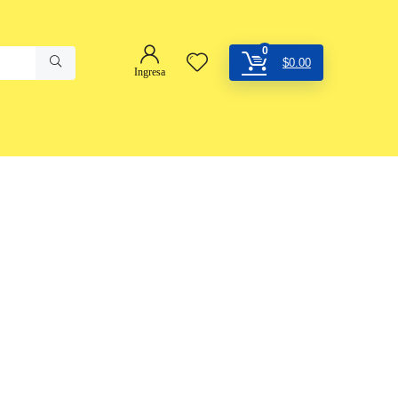
0
$
0.00
Ingresa