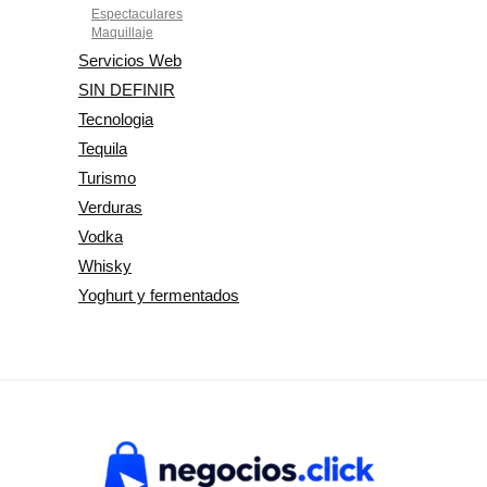
Espectaculares
Maquillaje
Servicios Web
SIN DEFINIR
Tecnologia
Tequila
Turismo
Verduras
Vodka
Whisky
Yoghurt y fermentados