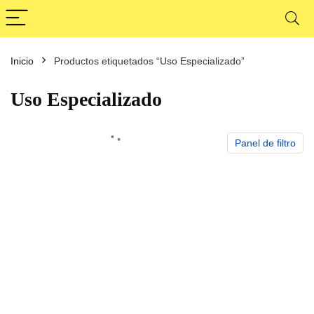
Inicio
Productos etiquetados “Uso Especializado”
cio
cio
nimo
ximo
Uso Especializado
Panel de filtro