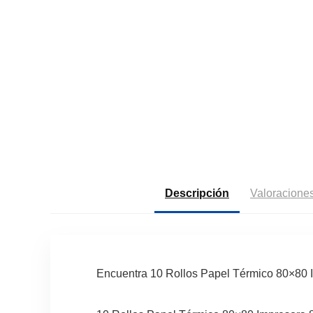
Descripción
Valoraciones
Encuentra 10 Rollos Papel Térmico 80×80 