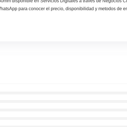
mm disponible en Servicios Digitales a traves de Negocios Cl
WhatsApp para conocer el precio, disponibilidad y metodos de e