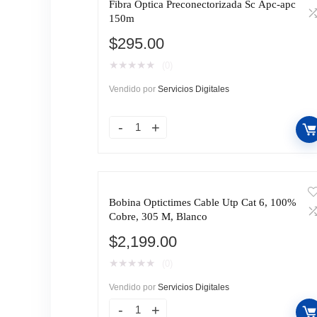
Fibra Optica Preconectorizada Sc Apc-apc
150m
$
295.00
★
★
★
★
★
(0)
Vendido por
Servicios Digitales
Bobina Optictimes Cable Utp Cat 6, 100%
Cobre, 305 M, Blanco
$
2,199.00
★
★
★
★
★
(0)
Vendido por
Servicios Digitales