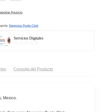
portar Anuncio
goría:
Negocios Punto Click
Servicios Digitales
tos
Consulta del Producto
, Mexico.