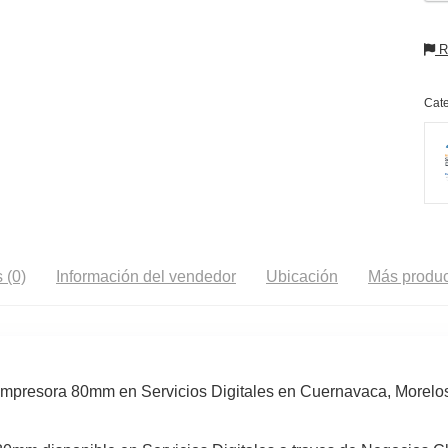
Re
Cate
 (0)
Información del vendedor
Ubicación
Más produc
Impresora 80mm en Servicios Digitales en Cuernavaca, Morelos