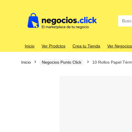
Search
for:
Inicio
Ver Prodctos
Crea tu Tienda
Ver Negocios
Inicio
Negocios Punto Click
10 Rollos Papel Tér