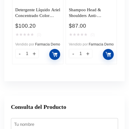
Detergente Líquido Ariel
Shampoo Head &
Concentrado Color
Shoulders Anti-
Revitacolor, 1.8 l.
Resequedad, 375 ml.
$
100.20
$
87.00
★
★
★
★
★
★
★
★
★
★
(0)
(0)
Vendido por
Farmacia Demo
Vendido por
Farmacia Demo
Consulta del Producto