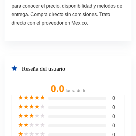
para conocer el precio, disponibilidad y metodos de
entrega. Compra directo sin comisiones. Trato
directo con el proveedor en Mexico.
Reseña del usuario
0.0
fuera de 5
★
★
★
★
★
0
★
★
★
★
★
0
★
★
★
★
★
0
★
★
★
★
★
0
★
★
★
★
★
0