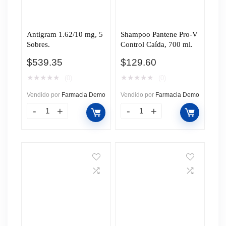
Antigram 1.62/10 mg, 5
Shampoo Pantene Pro-V
Sobres.
Control Caída, 700 ml.
$
539.35
$
129.60
★
★
★
★
★
★
★
★
★
★
(0)
(0)
Vendido por
Farmacia Demo
Vendido por
Farmacia Demo