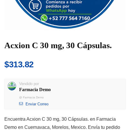
Acxion C 30 mg, 30 Cápsulas.
$
313.82
Vendido por
Farmacia Demo
@
Farmacia Demo
Enviar Correo
Encuentra Acxion C 30 mg, 30 Cápsulas. en Farmacia
Demo en Cuernavaca, Morelos, Mexico. Envía tu pedido