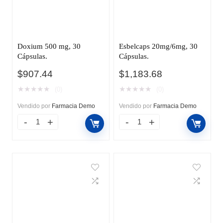
Doxium 500 mg, 30
Esbelcaps 20mg/6mg, 30
Cápsulas.
Cápsulas.
$
907.44
$
1,183.68
★
★
★
★
★
★
★
★
★
★
(0)
(0)
Vendido por
Farmacia Demo
Vendido por
Farmacia Demo