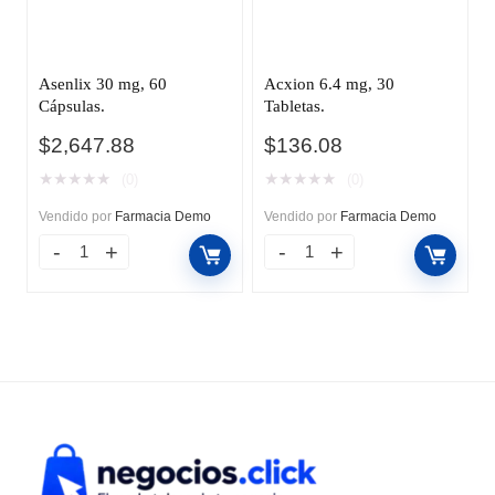
Asenlix 30 mg, 60
Acxion 6.4 mg, 30
Cápsulas.
Tabletas.
$
2,647.88
$
136.08
★
★
★
★
★
★
★
★
★
★
(0)
(0)
Vendido por
Farmacia Demo
Vendido por
Farmacia Demo