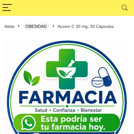
Inicio
OBESIDAD
Acxion C 30 mg, 30 Cápsulas.