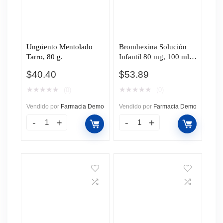
Ungüento Mentolado
Bromhexina Solución
Tarro, 80 g.
Infantil 80 mg, 100 ml
Pharmalife.
$
40.40
$
53.89
★
★
★
★
★
★
★
★
★
★
(0)
(0)
Vendido por
Farmacia Demo
Vendido por
Farmacia Demo