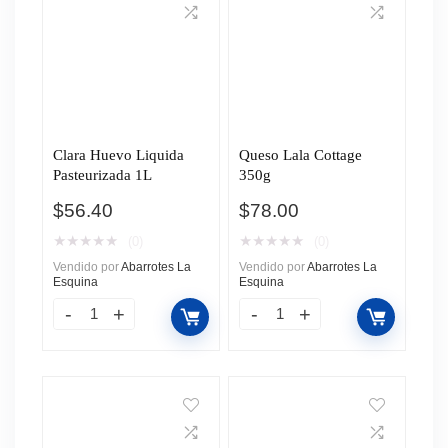
Clara Huevo Liquida
Queso Lala Cottage
Pasteurizada 1L
350g
$
56.40
$
78.00
★
★
★
★
★
★
★
★
★
★
(0)
(0)
Vendido por
Abarrotes La
Vendido por
Abarrotes La
Esquina
Esquina