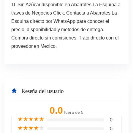
1L Sin Azúcar disponible en Abarrotes La Esquina a
traves de Negocios Click. Contacta a Abarrotes La
Esquina directo por WhatsApp para conocer el
precio, disponibilidad y metodos de entrega.
Compra directo sin comisiones. Trato directo con el
proveedor en Mexico.
Reseña del usuario
0.0
fuera de 5
★
★
★
★
★
0
★
★
★
★
★
0