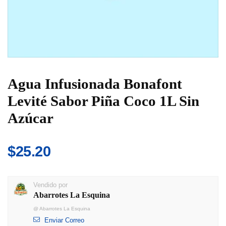
Agua Infusionada Bonafont
Levité Sabor Piña Coco 1L Sin
Azúcar
$
25.20
Vendido por
Abarrotes La Esquina
@
Abarrotes La Esquina
Enviar Correo