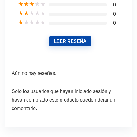
★
★
★
★
★
0
★
★
★
★
★
0
★
★
★
★
★
0
LEER RESEÑA
Aún no hay reseñas.
Solo los usuarios que hayan iniciado sesión y
hayan comprado este producto pueden dejar un
comentario.