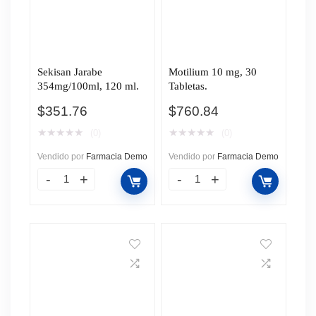
Sekisan Jarabe
Motilium 10 mg, 30
354mg/100ml, 120 ml.
Tabletas.
$
351.76
$
760.84
★
★
★
★
★
★
★
★
★
★
(0)
(0)
Vendido por
Farmacia Demo
Vendido por
Farmacia Demo