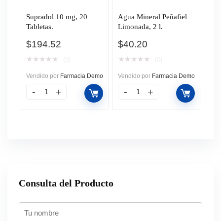
Supradol 10 mg, 20
Agua Mineral Peñafiel
Tabletas.
Limonada, 2 l.
$
194.52
$
40.20
★
★
★
★
★
★
★
★
★
★
(0)
(0)
Vendido por
Farmacia Demo
Vendido por
Farmacia Demo
Consulta del Producto