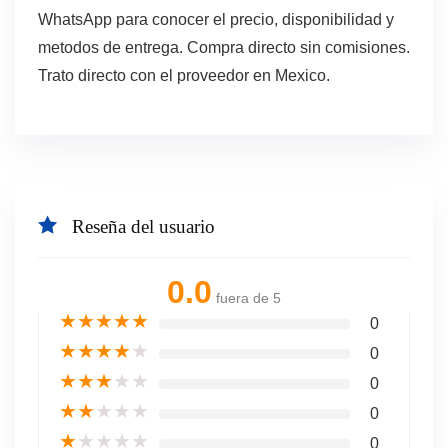
WhatsApp para conocer el precio, disponibilidad y
metodos de entrega. Compra directo sin comisiones.
Trato directo con el proveedor en Mexico.
Reseña del usuario
0.0
fuera de 5
★
★
★
★
★
0
★
★
★
★
★
0
★
★
★
★
★
0
★
★
★
★
★
0
★
★
★
★
★
0