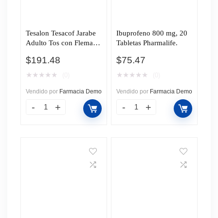
Tesalon Tesacof Jarabe
Ibuprofeno 800 mg, 20
Adulto Tos con Flema,
Tabletas Pharmalife.
100 ml.
$
191.48
$
75.47
★
★
★
★
★
★
★
★
★
★
(0)
(0)
Vendido por
Farmacia Demo
Vendido por
Farmacia Demo