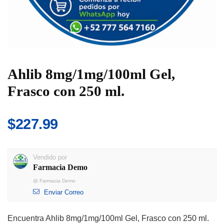
Ahlib 8mg/1mg/100ml Gel,
Frasco con 250 ml.
$
227.99
Vendido por
Farmacia Demo
@
Farmacia Demo
Enviar Correo
Encuentra Ahlib 8mg/1mg/100ml Gel, Frasco con 250 ml.