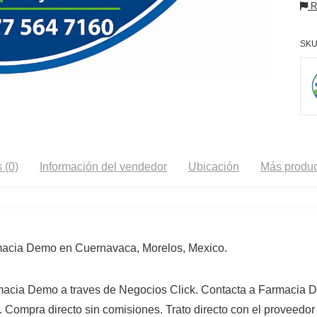
Re
SKU
 (0)
Información del vendedor
Ubicación
Más produc
armacia Demo en Cuernavaca, Morelos, Mexico.
armacia Demo a traves de Negocios Click. Contacta a Farmacia
. Compra directo sin comisiones. Trato directo con el proveedor