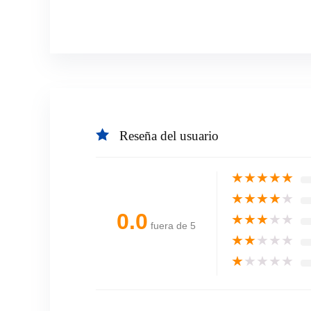
Reseña del usuario
★
★
★
★
★
★
★
★
★
★
0.0
★
★
★
★
★
fuera de 5
★
★
★
★
★
★
★
★
★
★