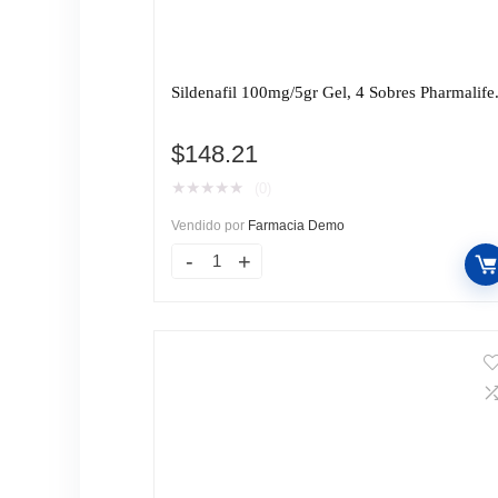
Sildenafil 100mg/5gr Gel, 4 Sobres Pharmalife
$
148.21
★
★
★
★
★
(0)
Vendido por
Farmacia Demo