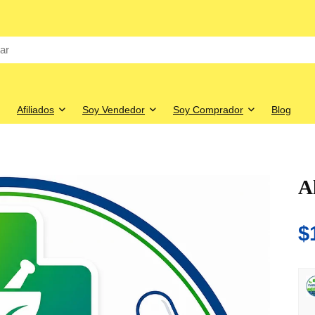
Afiliados
Soy Vendedor
Soy Comprador
Blog
Al
$