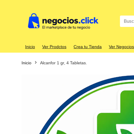
Search
for:
Inicio
Ver Prodctos
Crea tu Tienda
Ver Negocios
Inicio
Alcanfor 1 gr, 4 Tabletas.