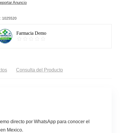
portar Anuncio
:
1025520
Farmacia Demo
tos
Consulta del Producto
 Demo directo por WhatsApp para conocer el
 en Mexico.