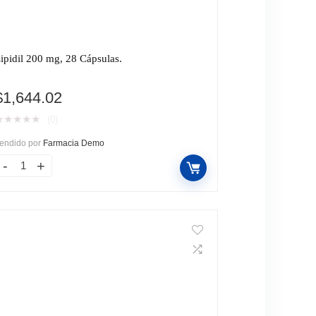
ipidil 200 mg, 28 Cápsulas.
$
1,644.02
★
★
★
★
★
(0)
endido por
Farmacia Demo