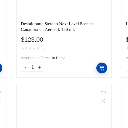
.
Desodorante Stefano Next Level Esencia
L
Ganadora en Aerosol, 150 ml.
$
123.00
★
★
★
★
★
(0)
Vendido por
Farmacia Demo
V