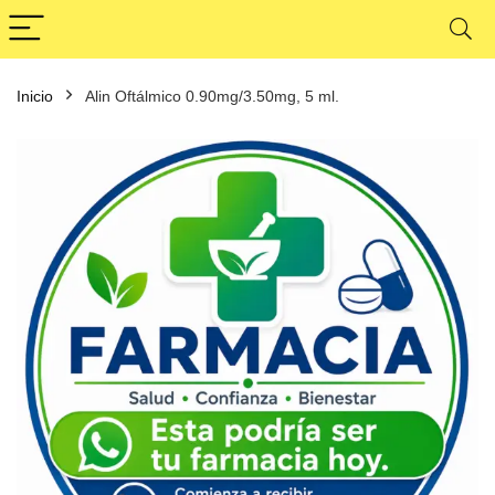
Inicio
Alin Oftálmico 0.90mg/3.50mg, 5 ml.