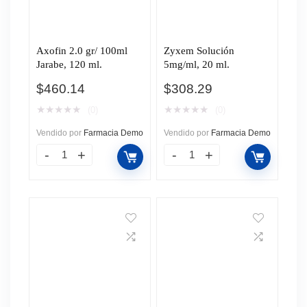
Axofin 2.0 gr/ 100ml
Zyxem Solución
Jarabe, 120 ml.
5mg/ml, 20 ml.
$
460.14
$
308.29
★
★
★
★
★
★
★
★
★
★
(0)
(0)
Vendido por
Farmacia Demo
Vendido por
Farmacia Demo