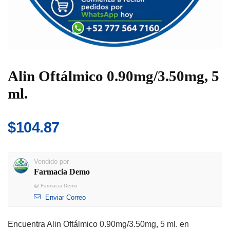
Alin Oftálmico 0.90mg/3.50mg, 5
ml.
$
104.87
Vendido por
Farmacia Demo
@
Farmacia Demo
Enviar Correo
Encuentra Alin Oftálmico 0.90mg/3.50mg, 5 ml. en