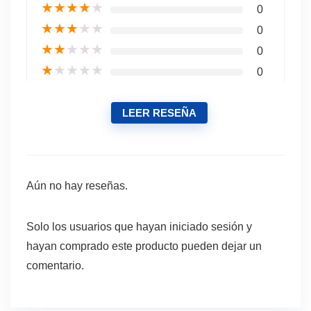
★
★
★
★
★
0
★
★
★
★
★
0
★
★
★
★
★
0
★
★
★
★
★
0
LEER RESEÑA
Aún no hay reseñas.
Solo los usuarios que hayan iniciado sesión y
hayan comprado este producto pueden dejar un
comentario.