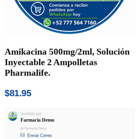
Amikacina 500mg/2ml, Solución
Inyectable 2 Ampolletas
Pharmalife.
$
81.95
Vendido por
Farmacia Demo
@
Farmacia Demo
Enviar Correo