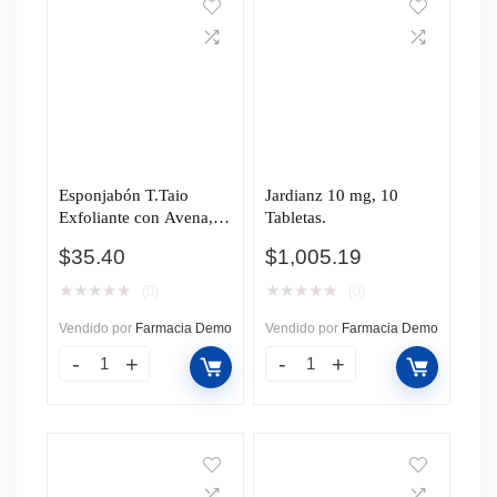
Esponjabón T.Taio
Jardianz 10 mg, 10
Exfoliante con Avena,
Tabletas.
120 gr.
$
35.40
$
1,005.19
★
★
★
★
★
★
★
★
★
★
(0)
(0)
Vendido por
Farmacia Demo
Vendido por
Farmacia Demo