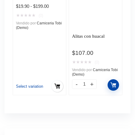
Rango
$
19.90
-
$
199.00
de
★
★
★
★
★
(0)
precios:
Vendido por
Carniceria Tobi
desde
(Demo)
$19.90
Alitas con huacal
hasta
$199.00
$
107.00
★
★
★
★
★
(0)
Vendido por
Carniceria Tobi
(Demo)
Select variation