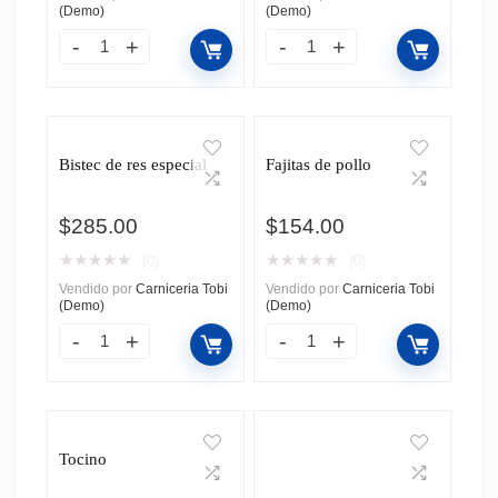
(Demo)
(Demo)
Bistec de res especial
Fajitas de pollo
$
285.00
$
154.00
★
★
★
★
★
★
★
★
★
★
(0)
(0)
Vendido por
Carniceria Tobi
Vendido por
Carniceria Tobi
(Demo)
(Demo)
Tocino