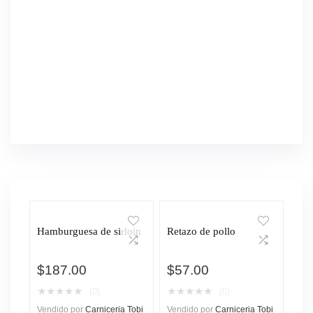
Hamburguesa de sirloin
Retazo de pollo
$
187.00
$
57.00
★
★
★
★
★
★
★
★
★
★
(0)
(0)
Vendido por
Carniceria Tobi
Vendido por
Carniceria Tobi