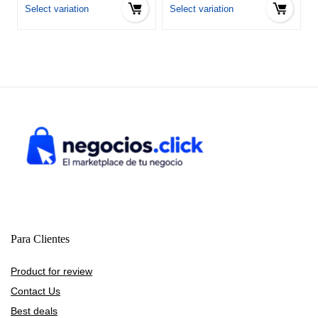
hasta
hasta
Select variation
Select variation
$135.00
$149.00
Para Clientes
Product for review
Contact Us
Best deals