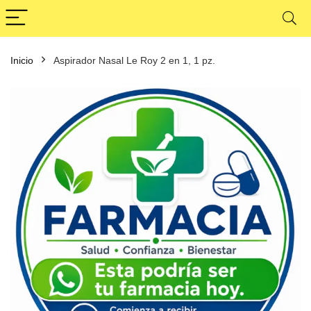
Inicio
Aspirador Nasal Le Roy 2 en 1, 1 pz.