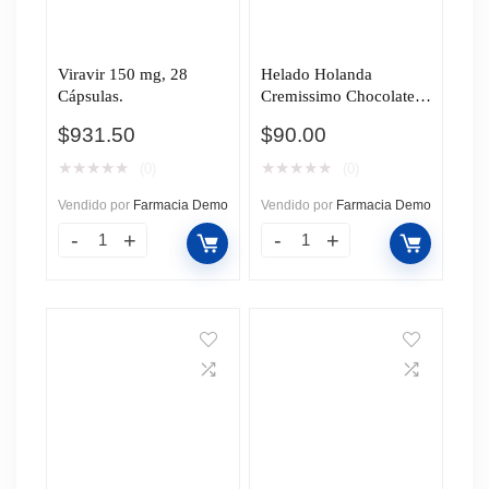
Viravir 150 mg, 28
Helado Holanda
Cápsulas.
Cremissimo Chocolate,
900 ml.
$
931.50
$
90.00
★
★
★
★
★
★
★
★
★
★
(0)
(0)
Vendido por
Farmacia Demo
Vendido por
Farmacia Demo