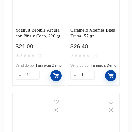
Yoghurt Bebible Alpura
Caramelo Xtremes Bites
con Piña y Coco, 220 gr.
Frutas, 57 gr.
$
21.00
$
26.40
★
★
★
★
★
★
★
★
★
★
(0)
(0)
Vendido por
Farmacia Demo
Vendido por
Farmacia Demo