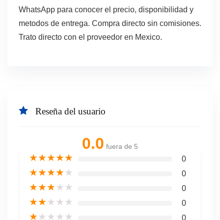
WhatsApp para conocer el precio, disponibilidad y
metodos de entrega. Compra directo sin comisiones.
Trato directo con el proveedor en Mexico.
Reseña del usuario
0.0
fuera de 5
★
★
★
★
★
0
★
★
★
★
★
0
★
★
★
★
★
0
★
★
★
★
★
0
★
★
★
★
★
0