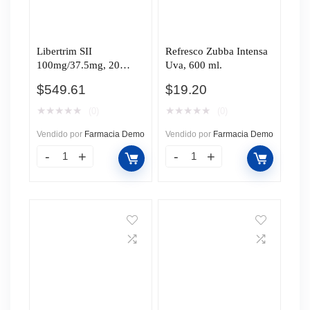
Libertrim SII
Refresco Zubba Intensa
100mg/37.5mg, 20
Uva, 600 ml.
Comprimidos.
$
549.61
$
19.20
★
★
★
★
★
★
★
★
★
★
(0)
(0)
Vendido por
Farmacia Demo
Vendido por
Farmacia Demo