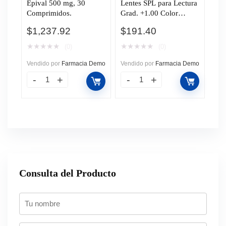
Epival 500 mg, 30
Lentes SPL para Lectura
Comprimidos.
Grad. +1.00 Color
Negro C/Estuche, 1 pz.
$
1,237.92
$
191.40
★
★
★
★
★
★
★
★
★
★
(0)
(0)
Vendido por
Farmacia Demo
Vendido por
Farmacia Demo
Consulta del Producto