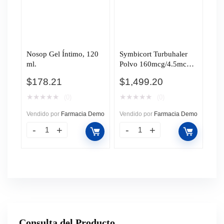
Nosop Gel Íntimo, 120
Symbicort Turbuhaler
ml.
Polvo 160mcg/4.5mcg,
60 Dosis.
$
178.21
$
1,499.20
★
★
★
★
★
★
★
★
★
★
(0)
(0)
Vendido por
Farmacia Demo
Vendido por
Farmacia Demo
Consulta del Producto