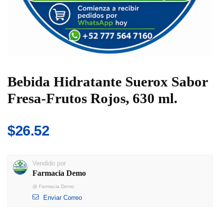
Bebida Hidratante Suerox Sabor
Fresa-Frutos Rojos, 630 ml.
$
26.52
Vendido por
Farmacia Demo
@
Farmacia Demo
Enviar Correo