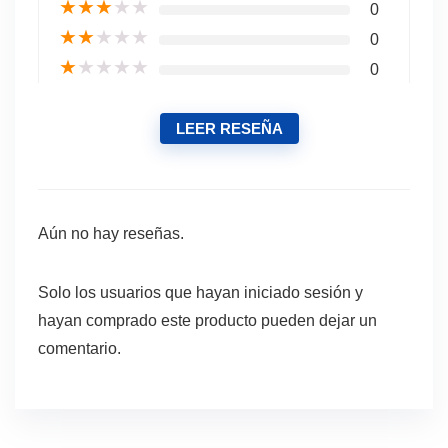
★
★
★
★
★
0
★
★
★
★
★
0
★
★
★
★
★
0
LEER RESEÑA
Aún no hay reseñas.
Solo los usuarios que hayan iniciado sesión y
hayan comprado este producto pueden dejar un
comentario.