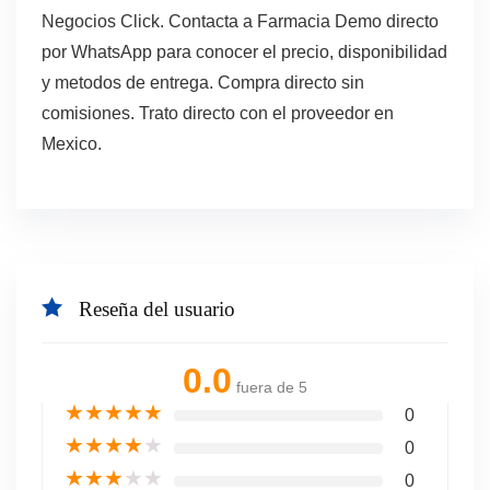
Negocios Click. Contacta a Farmacia Demo directo
por WhatsApp para conocer el precio, disponibilidad
y metodos de entrega. Compra directo sin
comisiones. Trato directo con el proveedor en
Mexico.
Reseña del usuario
0.0
fuera de 5
★
★
★
★
★
0
★
★
★
★
★
0
★
★
★
★
★
0