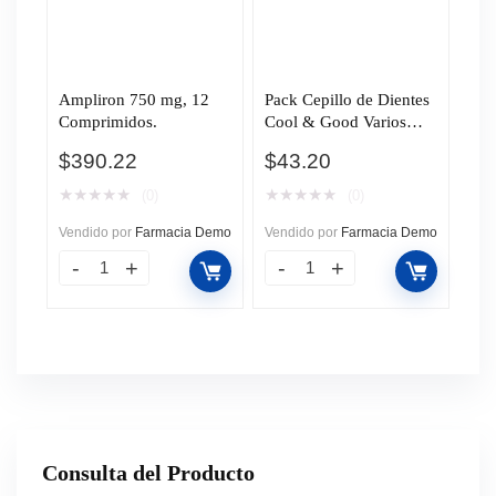
Ampliron 750 mg, 12
Pack Cepillo de Dientes
Comprimidos.
Cool & Good Varios
Modelos, 3 pzas.
$
390.22
$
43.20
★
★
★
★
★
★
★
★
★
★
(0)
(0)
Vendido por
Farmacia Demo
Vendido por
Farmacia Demo
Consulta del Producto