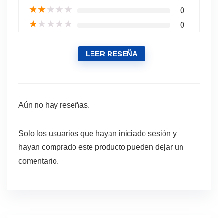
★
★
★
★
★
0
★
★
★
★
★
0
LEER RESEÑA
Aún no hay reseñas.
Solo los usuarios que hayan iniciado sesión y
hayan comprado este producto pueden dejar un
comentario.