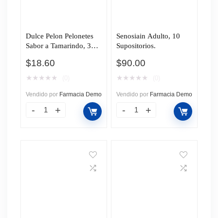
Dulce Pelon Pelonetes
Senosiain Adulto, 10
Sabor a Tamarindo, 30
Supositorios.
gr.
$
18.60
$
90.00
★
★
★
★
★
★
★
★
★
★
(0)
(0)
Vendido por
Farmacia Demo
Vendido por
Farmacia Demo