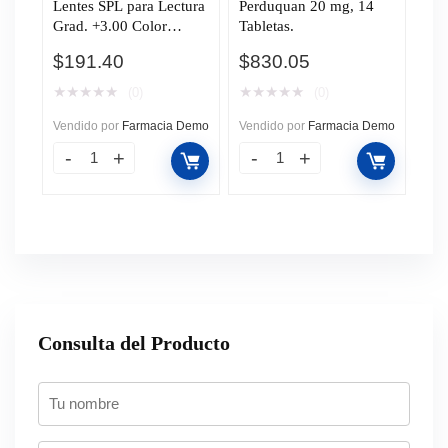
Lentes SPL para Lectura
Perduquan 20 mg, 14
Grad. +3.00 Color
Tabletas.
Marrón C/Estuche 2pzas
$
191.40
$
830.05
★
★
★
★
★
★
★
★
★
★
(0)
(0)
Vendido por
Farmacia Demo
Vendido por
Farmacia Demo
Consulta del Producto