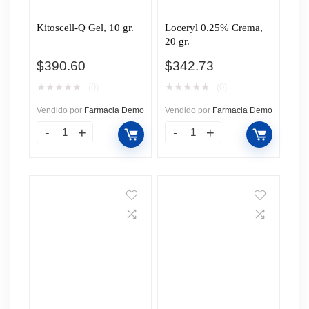
Kitoscell-Q Gel, 10 gr.
Loceryl 0.25% Crema,
20 gr.
$
390.60
$
342.73
★
★
★
★
★
★
★
★
★
★
(0)
(0)
Vendido por
Farmacia Demo
Vendido por
Farmacia Demo