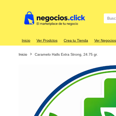
Search
for:
Inicio
Ver Prodctos
Crea tu Tienda
Ver Negocios
Inicio
Caramelo Halls Extra Strong, 24.75 gr.