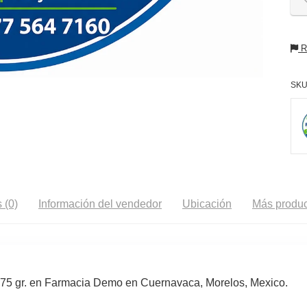
Re
SKU
 (0)
Información del vendedor
Ubicación
Más produc
.75 gr. en Farmacia Demo en Cuernavaca, Morelos, Mexico.