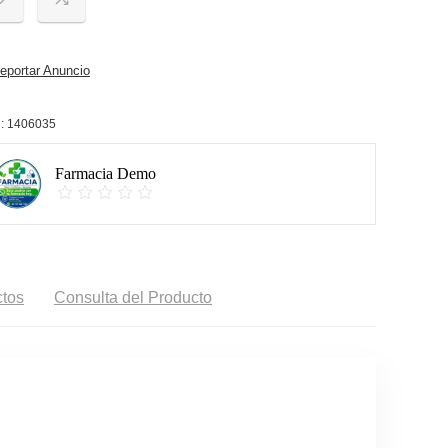
portar Anuncio
:
1406035
Farmacia Demo
tos
Consulta del Producto