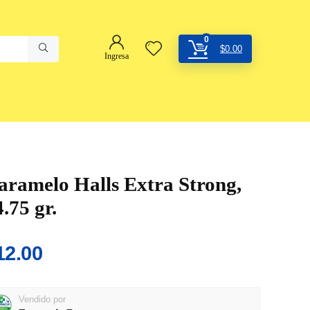
0
$
0.00
Ingresa
aramelo Halls Extra Strong,
.75 gr.
12.00
Vendido por