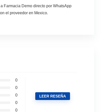
ta a Farmacia Demo directo por WhatsApp
con el proveedor en Mexico.
0
0
0
LEER RESEÑA
0
0