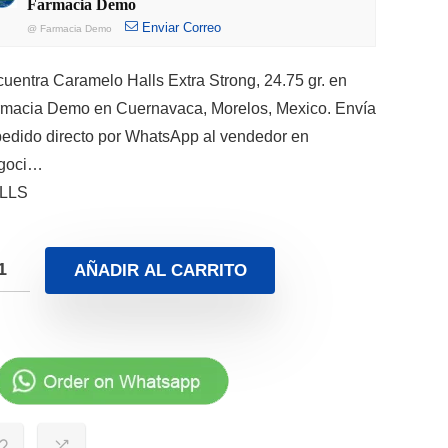
Farmacia Demo
Enviar Correo
@
Farmacia Demo
uentra Caramelo Halls Extra Strong, 24.75 gr. en
macia Demo en Cuernavaca, Morelos, Mexico. Envía
pedido directo por WhatsApp al vendedor en
goci…
LLS
AÑADIR AL CARRITO