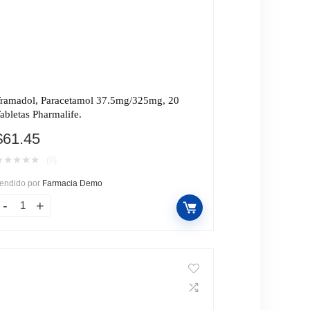
ramadol, Paracetamol 37.5mg/325mg, 20
abletas Pharmalife.
$
61.45
★
★
★
★
★
(0)
endido por
Farmacia Demo