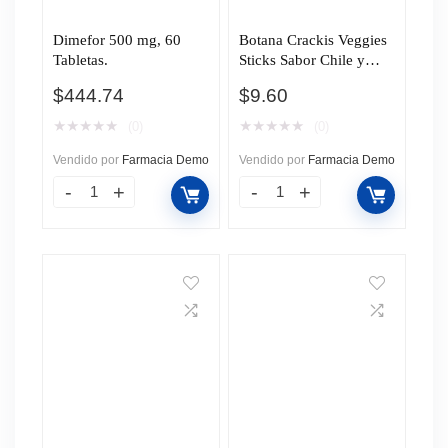
Dimefor 500 mg, 60
Botana Crackis Veggies
Tabletas.
Sticks Sabor Chile y
Limón, 25 gr.
$
444.74
$
9.60
★
★
★
★
★
★
★
★
★
★
(0)
(0)
Vendido por
Farmacia Demo
Vendido por
Farmacia Demo