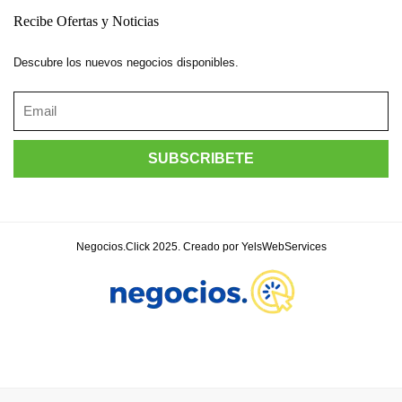
Recibe Ofertas y Noticias
Descubre los nuevos negocios disponibles.
Negocios.Click 2025. Creado por YelsWebServices