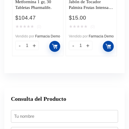
Metformina 1 gr, 30
Jabón de Tocador
Tabletas Pharmalife.
Palmira Frutas Intensas,
150 gr.
$
104.47
$
15.00
★
★
★
★
★
★
★
★
★
★
(0)
(0)
Vendido por
Farmacia Demo
Vendido por
Farmacia Demo
Consulta del Producto