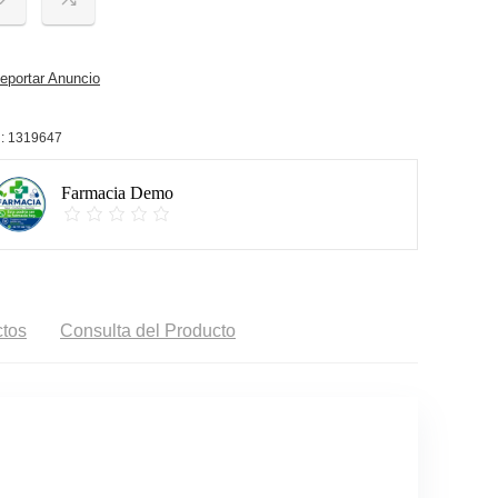
portar Anuncio
:
1319647
Farmacia Demo
tos
Consulta del Producto