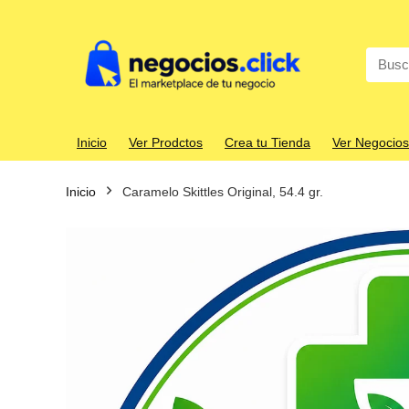
Search
for:
Inicio
Ver Prodctos
Crea tu Tienda
Ver Negocios
Inicio
Caramelo Skittles Original, 54.4 gr.