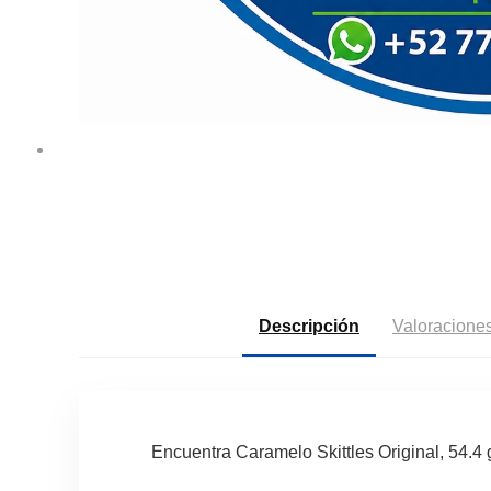
Descripción
Valoraciones
Encuentra Caramelo Skittles Original, 54.