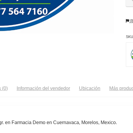
Re
SKU
 (0)
Información del vendedor
Ubicación
Más produc
4 gr. en Farmacia Demo en Cuernavaca, Morelos, Mexico.