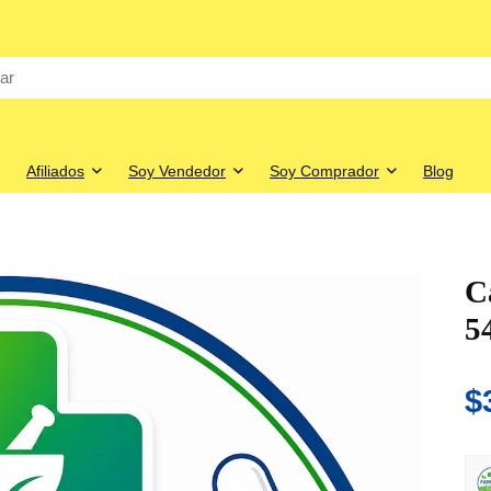
Afiliados
Soy Vendedor
Soy Comprador
Blog
C
54
$