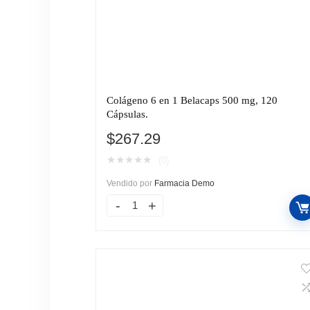
Colágeno 6 en 1 Belacaps 500 mg, 120
Cápsulas.
$
267.29
★
★
★
★
★
(0)
Vendido por
Farmacia Demo