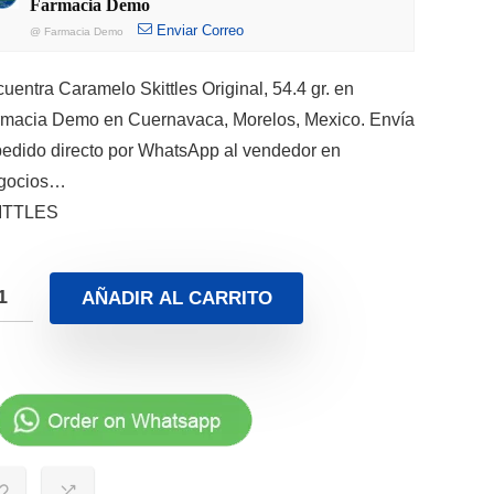
Farmacia Demo
Enviar Correo
@
Farmacia Demo
uentra Caramelo Skittles Original, 54.4 gr. en
macia Demo en Cuernavaca, Morelos, Mexico. Envía
pedido directo por WhatsApp al vendedor en
gocios…
ITTLES
AÑADIR AL CARRITO