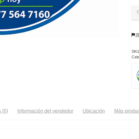
Re
SKU
Cate
 (0)
Información del vendedor
Ubicación
Más produc