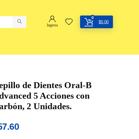
0
$
0.00
Ingresa
epillo de Dientes Oral-B
dvanced 5 Acciones con
arbón, 2 Unidades.
57.60