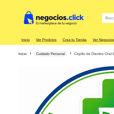
Search
for:
Inicio
Ver Prodctos
Crea tu Tienda
Ver Negocios
Inicio
Cuidado Personal
Cepillo de Dientes Oral