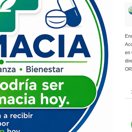
Enc
Acc
en 
dir
OR