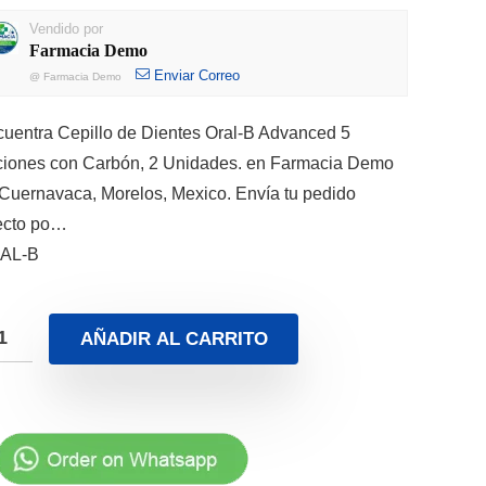
Vendido por
Farmacia Demo
Enviar Correo
@
Farmacia Demo
uentra Cepillo de Dientes Oral-B Advanced 5
iones con Carbón, 2 Unidades. en Farmacia Demo
Cuernavaca, Morelos, Mexico. Envía tu pedido
ecto po…
AL-B
AÑADIR AL CARRITO