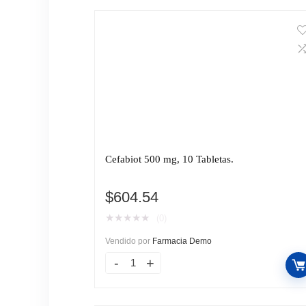
Cefabiot 500 mg, 10 Tabletas.
$
604.54
★
★
★
★
★
(0)
Vendido por
Farmacia Demo