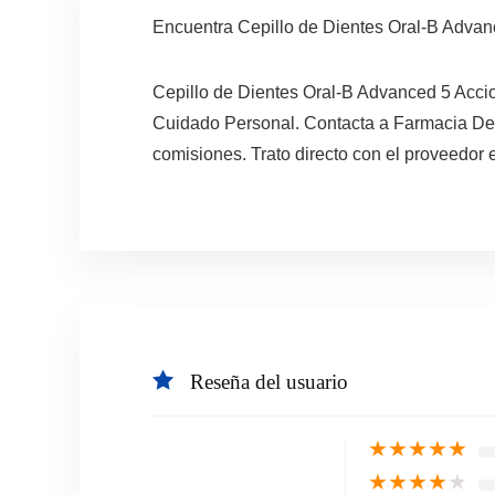
Encuentra Cepillo de Dientes Oral-B Adva
Cepillo de Dientes Oral-B Advanced 5 Acci
Cuidado Personal. Contacta a Farmacia Dem
comisiones. Trato directo con el proveedor 
Reseña del usuario
★
★
★
★
★
★
★
★
★
★