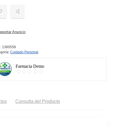
portar Anuncio
:
1360558
goría:
Cuidado Personal
Farmacia Demo
tos
Consulta del Producto