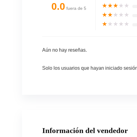
0.0
★
★
★
★
★
fuera de 5
★
★
★
★
★
★
★
★
★
★
Aún no hay reseñas.
Solo los usuarios que hayan iniciado sesi
Información del vendedor