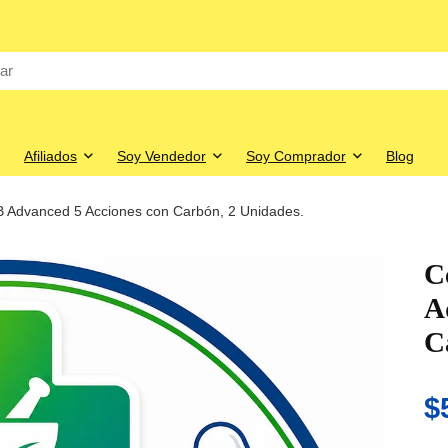
Afiliados
Soy Vendedor
Soy Comprador
Blog
-B Advanced 5 Acciones con Carbón, 2 Unidades.
C
A
C
$