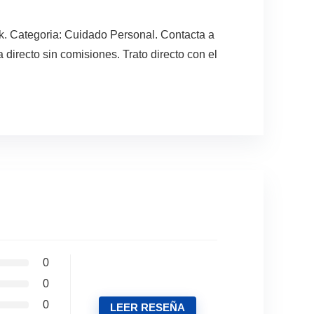
k. Categoria: Cuidado Personal. Contacta a
irecto sin comisiones. Trato directo con el
0
0
0
LEER RESEÑA