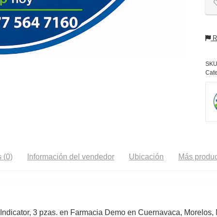
Re
SKU
Cate
 (0)
Información del vendedor
Ubicación
Más produc
 Indicator, 3 pzas. en Farmacia Demo en Cuernavaca, Morelos, 