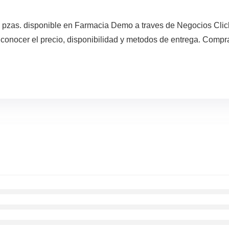
 3 pzas. disponible en Farmacia Demo a traves de Negocios Clic
nocer el precio, disponibilidad y metodos de entrega. Compra d