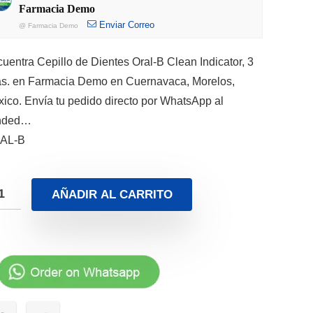
Farmacia Demo
Enviar Correo
@
Farmacia Demo
uentra Cepillo de Dientes Oral-B Clean Indicator, 3
s. en Farmacia Demo en Cuernavaca, Morelos,
ico. Envía tu pedido directo por WhatsApp al
nded…
AL-B
AÑADIR AL CARRITO