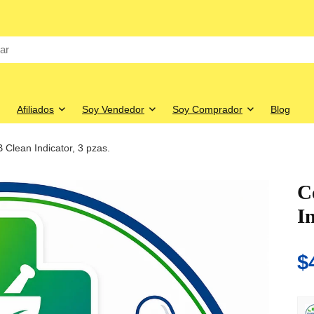
Afiliados
Soy Vendedor
Soy Comprador
Blog
B Clean Indicator, 3 pzas.
C
In
$