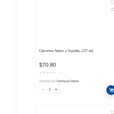
Glucerna Sabor a Vainilla, 237 ml.
$
70.80
★
★
★
★
★
(0)
Vendido por
Farmacia Demo