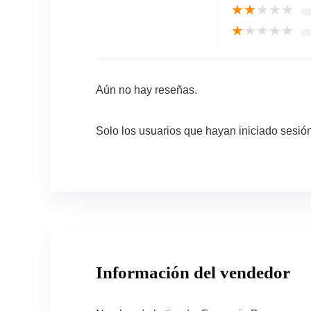
★
★
★
★
★
★
★
★
★
★
Aún no hay reseñas.
Solo los usuarios que hayan iniciado sesi
Información del vendedor