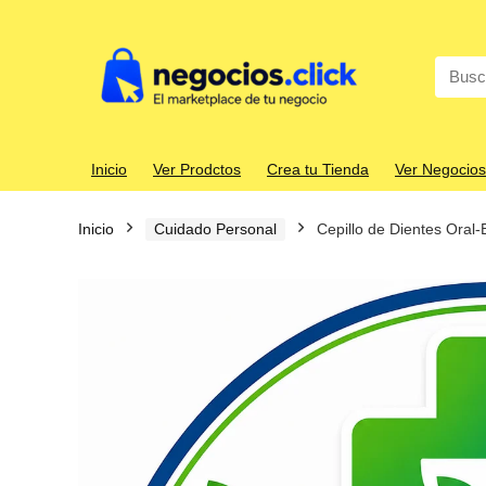
Search
for:
Inicio
Ver Prodctos
Crea tu Tienda
Ver Negocios
Inicio
Cuidado Personal
Cepillo de Dientes Oral-