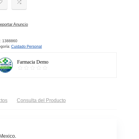
portar Anuncio
:
1388860
goría:
Cuidado Personal
Farmacia Demo
tos
Consulta del Producto
Mexico.