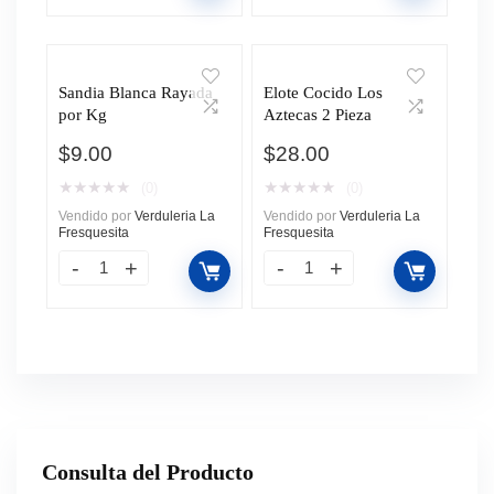
Sandia Blanca Rayada
Elote Cocido Los
por Kg
Aztecas 2 Pieza
$
9.00
$
28.00
★
★
★
★
★
★
★
★
★
★
(0)
(0)
Vendido por
Verduleria La
Vendido por
Verduleria La
Fresquesita
Fresquesita
Consulta del Producto