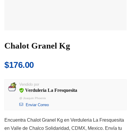
Chalot Granel Kg
$
176.00
Vendido por
Verduleria La Fresquesita
@
Joaquin Phoenix
Enviar Correo
Encuentra Chalot Granel Kg en Verduleria La Fresquesita
en Valle de Chalco Solidaridad, CDMX, Mexico. Envía tu