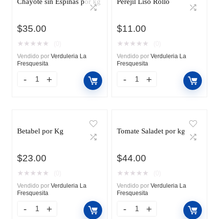
Chayote sin Espinas por kg
Perejil Liso Rollo
$
35.00
$
11.00
★
★
★
★
★
★
★
★
★
★
(0)
(0)
Vendido por
Verduleria La
Vendido por
Verduleria La
Fresquesita
Fresquesita
Betabel por Kg
Tomate Saladet por kg
$
23.00
$
44.00
★
★
★
★
★
★
★
★
★
★
(0)
(0)
Vendido por
Verduleria La
Vendido por
Verduleria La
Fresquesita
Fresquesita