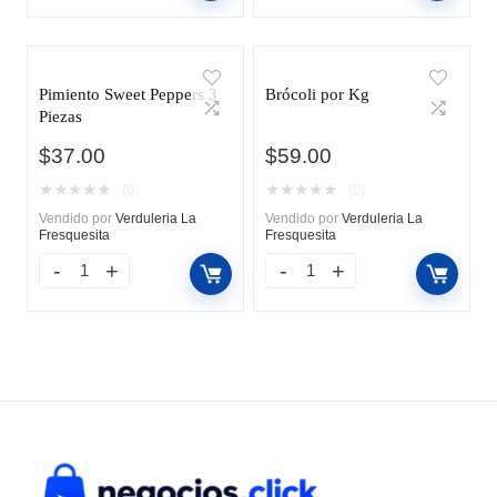
Pimiento Sweet Peppers 3
Brócoli por Kg
Piezas
$
37.00
$
59.00
★
★
★
★
★
★
★
★
★
★
(0)
(0)
Vendido por
Verduleria La
Vendido por
Verduleria La
Fresquesita
Fresquesita