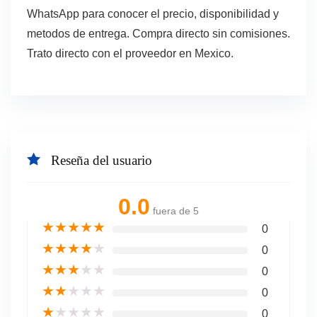
WhatsApp para conocer el precio, disponibilidad y
metodos de entrega. Compra directo sin comisiones.
Trato directo con el proveedor en Mexico.
Reseña del usuario
0.0
fuera de 5
★
★
★
★
★
0
★
★
★
★
★
0
★
★
★
★
★
0
★
★
★
★
★
0
★
★
★
★
★
0