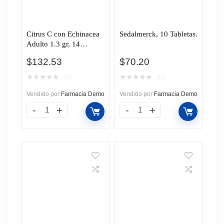
Citrus C con Echinacea
Sedalmerck, 10 Tabletas.
Adulto 1.3 gr, 14
Tabletas.
$
132.53
$
70.20
★
★
★
★
★
★
★
★
★
★
(0)
(0)
Vendido por
Farmacia Demo
Vendido por
Farmacia Demo