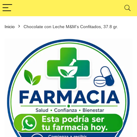
Inicio
Chocolate con Leche M&M’s Confitados, 37.8 gr.