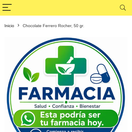
Inicio
Chocolate Ferrero Rocher, 50 gr.