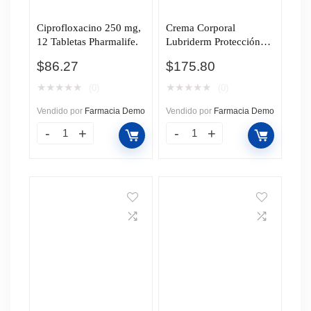
Ciprofloxacino 250 mg,
Crema Corporal
12 Tabletas Pharmalife.
Lubriderm Protección
Solar UV 15, 400 ml.
$
86.27
$
175.80
★
★
★
★
★
★
★
★
★
★
(0)
(0)
Vendido por
Farmacia Demo
Vendido por
Farmacia Demo