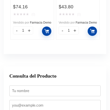
Vibrante (462), 1 pz.
$
74.16
$
43.80
★
★
★
★
★
★
★
★
★
★
(0)
(0)
Vendido por
Farmacia Demo
Vendido por
Farmacia Demo
Consulta del Producto