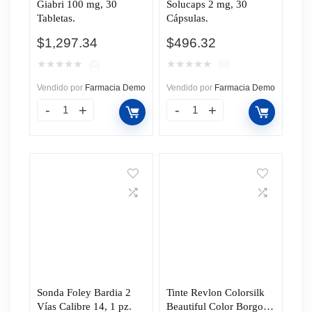
Giabri 100 mg, 30
Solucaps 2 mg, 30
Tabletas.
Cápsulas.
$
1,297.34
$
496.32
★
★
★
★
★
★
★
★
★
★
(0)
(0)
Vendido por
Farmacia Demo
Vendido por
Farmacia Demo
Sonda Foley Bardia 2
Tinte Revlon Colorsilk
Vías Calibre 14, 1 pz.
Beautiful Color Borgoña