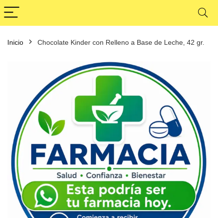
Inicio
Chocolate Kinder con Relleno a Base de Leche, 42 gr.