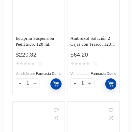
Ectaprim Suspensión
Ambroxol Solución 2
Pediátrico, 120 ml.
Cajas con Frasco, 120ml
c/u Pharmalife.
$
220.32
$
64.20
★
★
★
★
★
★
★
★
★
★
(0)
(0)
Vendido por
Farmacia Demo
Vendido por
Farmacia Demo