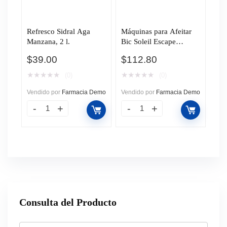
Refresco Sidral Aga
Máquinas para Afeitar
Manzana, 2 l.
Bic Soleil Escape
Desechables, 3 pzas.
$
39.00
$
112.80
★
★
★
★
★
★
★
★
★
★
(0)
(0)
Vendido por
Farmacia Demo
Vendido por
Farmacia Demo
Consulta del Producto