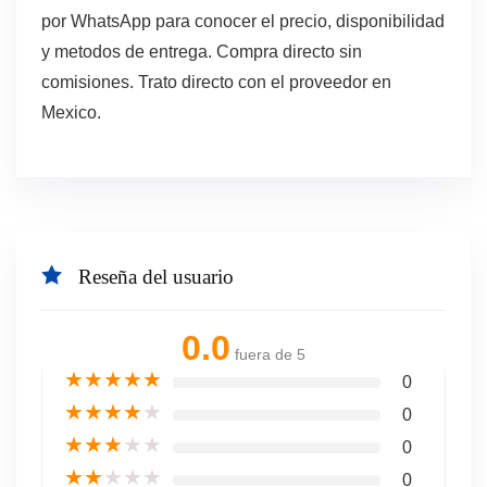
por WhatsApp para conocer el precio, disponibilidad
y metodos de entrega. Compra directo sin
comisiones. Trato directo con el proveedor en
Mexico.
Reseña del usuario
0.0
fuera de 5
★
★
★
★
★
0
★
★
★
★
★
0
★
★
★
★
★
0
★
★
★
★
★
0