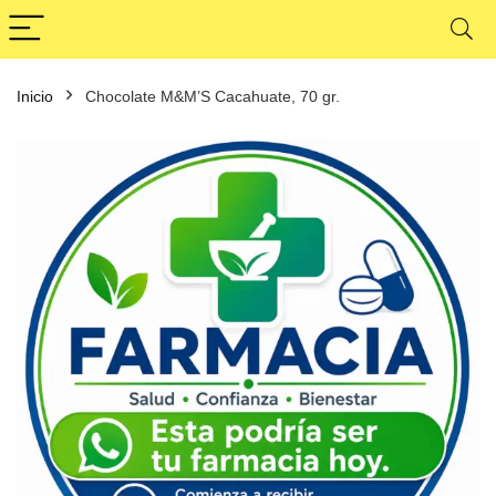
Inicio
Chocolate M&M’S Cacahuate, 70 gr.