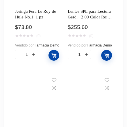
Jeringa Pera Le Roy de
Lentes SPL para Lectura
Hule No.1, 1 pz.
Grad. +2.00 Color Rojo
C/Estuche, 1 pz.
$
73.80
$
255.60
★
★
★
★
★
★
★
★
★
★
(0)
(0)
Vendido por
Farmacia Demo
Vendido por
Farmacia Demo