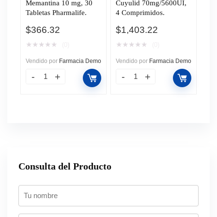
Memantina 10 mg, 30
Cuyulid 70mg/5600UI,
Tabletas Pharmalife.
4 Comprimidos.
$
366.32
$
1,403.22
★
★
★
★
★
★
★
★
★
★
(0)
(0)
Vendido por
Farmacia Demo
Vendido por
Farmacia Demo
Consulta del Producto