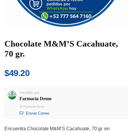
Chocolate M&M’S Cacahuate,
70 gr.
$
49.20
Vendido por
Farmacia Demo
@
Farmacia Demo
Enviar Correo
Encuentra Chocolate M&M’S Cacahuate, 70 gr. en