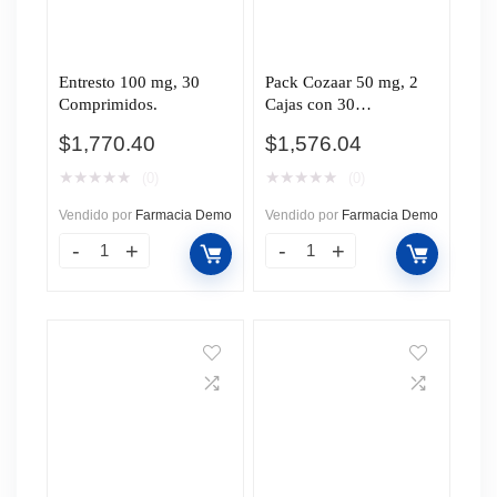
Entresto 100 mg, 30
Pack Cozaar 50 mg, 2
Comprimidos.
Cajas con 30
Comprimidos c/u.
$
1,770.40
$
1,576.04
★
★
★
★
★
★
★
★
★
★
(0)
(0)
Vendido por
Farmacia Demo
Vendido por
Farmacia Demo