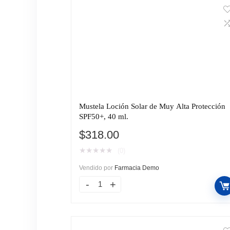
Mustela Loción Solar de Muy Alta Protección
SPF50+, 40 ml.
$
318.00
★
★
★
★
★
(0)
Vendido por
Farmacia Demo