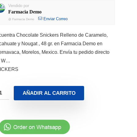
Vendido por
Farmacia Demo
Enviar Correo
@
Farmacia Demo
uentra Chocolate Snickers Relleno de Caramelo,
ahuate y Nougat , 48 gr. en Farmacia Demo en
rnavaca, Morelos, Mexico. Envía tu pedido directo
r W…
ICKERS
AÑADIR AL CARRITO