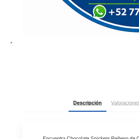
Descripción
Valoraciones
Encuentra Chocolate Snickers Relleno de 