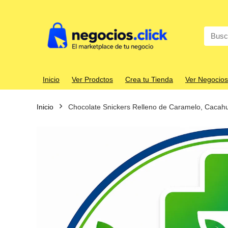
Search
for:
Inicio
Ver Prodctos
Crea tu Tienda
Ver Negocios
Inicio
Chocolate Snickers Relleno de Caramelo, Cacahua