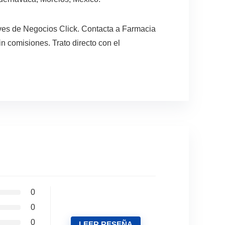
ves de Negocios Click. Contacta a Farmacia
n comisiones. Trato directo con el
0
0
0
LEER RESEÑA