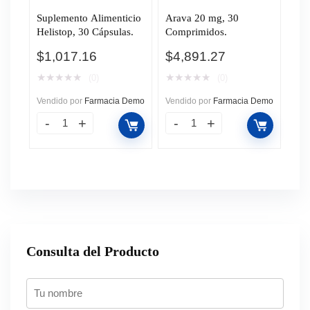
Suplemento Alimenticio
Arava 20 mg, 30
Helistop, 30 Cápsulas.
Comprimidos.
$
1,017.16
$
4,891.27
★
★
★
★
★
★
★
★
★
★
(0)
(0)
Vendido por
Farmacia Demo
Vendido por
Farmacia Demo
Consulta del Producto