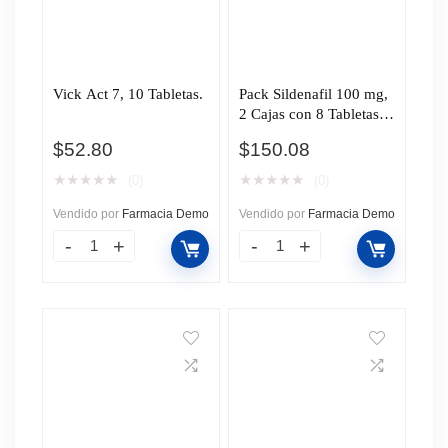
Vick Act 7, 10 Tabletas.
Pack Sildenafil 100 mg,
2 Cajas con 8 Tabletas
c/u Pharmalife.
$
52.80
$
150.08
★
★
★
★
★
★
★
★
★
★
(0)
(0)
Vendido por
Farmacia Demo
Vendido por
Farmacia Demo