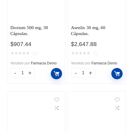
Doxium 500 mg, 30
Asenlix 30 mg, 60
Cápsulas.
Cápsulas.
$
907.44
$
2,647.88
★
★
★
★
★
★
★
★
★
★
(0)
(0)
Vendido por
Farmacia Demo
Vendido por
Farmacia Demo