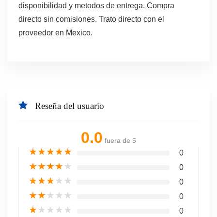
disponibilidad y metodos de entrega. Compra
directo sin comisiones. Trato directo con el
proveedor en Mexico.
Reseña del usuario
0.0
fuera de 5
★
★
★
★
★
0
★
★
★
★
★
0
★
★
★
★
★
0
★
★
★
★
★
0
★
★
★
★
★
0