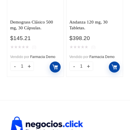
Demograss Clásico 500
Andanza 120 mg, 30
mg, 30 Cápsulas.
Tabletas.
$
145.21
$
398.20
★
★
★
★
★
★
★
★
★
★
(0)
(0)
Vendido por
Farmacia Demo
Vendido por
Farmacia Demo