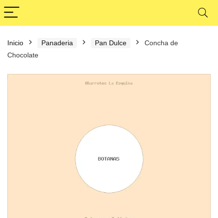
Inicio
Panaderia
Pan Dulce
Concha de
Chocolate