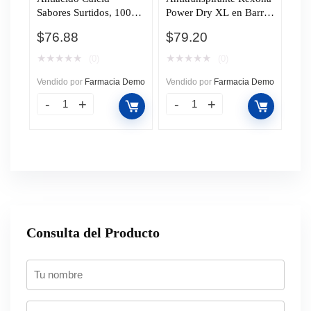
Sabores Surtidos, 100
Power Dry XL en Barra,
Tabletas Masticables.
75 gr.
$
76.88
$
79.20
★
★
★
★
★
★
★
★
★
★
(0)
(0)
Vendido por
Farmacia Demo
Vendido por
Farmacia Demo
Consulta del Producto