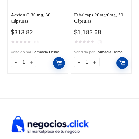
Acxion C 30 mg, 30
Esbelcaps 20mg/6mg, 30
Cápsulas.
Cápsulas.
$
313.82
$
1,183.68
★
★
★
★
★
★
★
★
★
★
(0)
(0)
Vendido por
Farmacia Demo
Vendido por
Farmacia Demo