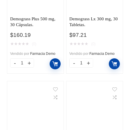
Demograss Plus 500 mg,
Demograss Lx 300 mg, 30
30 Cápsulas.
Tabletas.
$
160.19
$
97.21
★
★
★
★
★
★
★
★
★
★
(0)
(0)
Vendido por
Farmacia Demo
Vendido por
Farmacia Demo