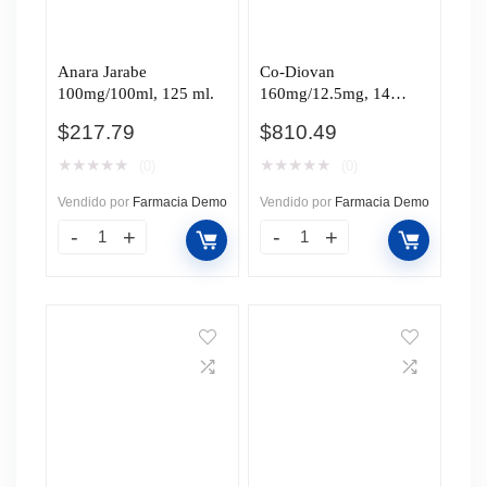
Anara Jarabe
Co-Diovan
100mg/100ml, 125 ml.
160mg/12.5mg, 14
Tabletas.
$
217.79
$
810.49
★
★
★
★
★
★
★
★
★
★
(0)
(0)
Vendido por
Farmacia Demo
Vendido por
Farmacia Demo