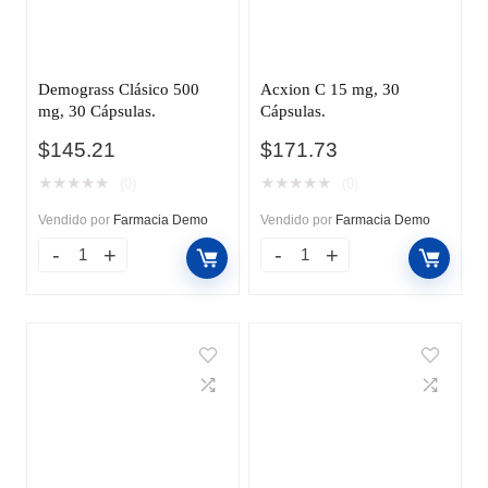
Demograss Clásico 500
Acxion C 15 mg, 30
mg, 30 Cápsulas.
Cápsulas.
$
145.21
$
171.73
★
★
★
★
★
★
★
★
★
★
(0)
(0)
Vendido por
Farmacia Demo
Vendido por
Farmacia Demo