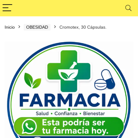
Inicio
OBESIDAD
Cromotex, 30 Cápsulas.