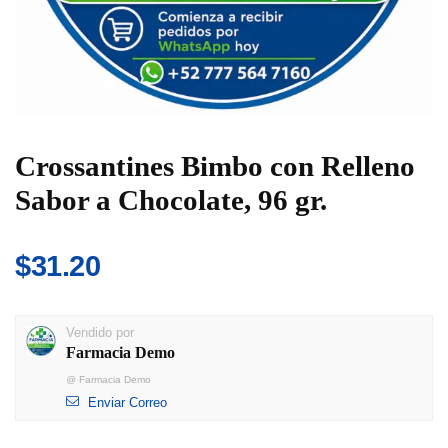
Crossantines Bimbo con Relleno
Sabor a Chocolate, 96 gr.
$
31.20
Vendido por
Farmacia Demo
@
Farmacia Demo
Enviar Correo