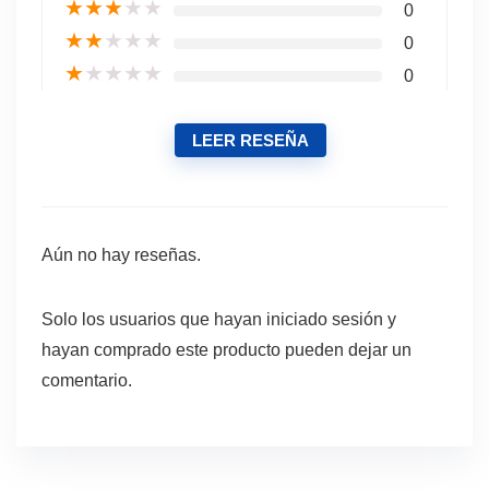
★
★
★
★
★
0
★
★
★
★
★
0
★
★
★
★
★
0
LEER RESEÑA
Aún no hay reseñas.
Solo los usuarios que hayan iniciado sesión y
hayan comprado este producto pueden dejar un
comentario.