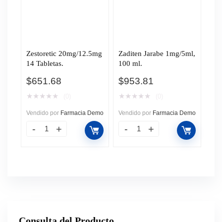
Zestoretic 20mg/12.5mg
Zaditen Jarabe 1mg/5ml,
14 Tabletas.
100 ml.
$
651.68
$
953.81
★
★
★
★
★
★
★
★
★
★
(0)
(0)
Vendido por
Farmacia Demo
Vendido por
Farmacia Demo
Consulta del Producto