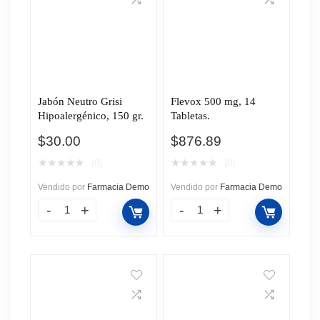
Jabón Neutro Grisi
Flevox 500 mg, 14
Hipoalergénico, 150 gr.
Tabletas.
$
30.00
$
876.89
★
★
★
★
★
★
★
★
★
★
(0)
(0)
Vendido por
Farmacia Demo
Vendido por
Farmacia Demo