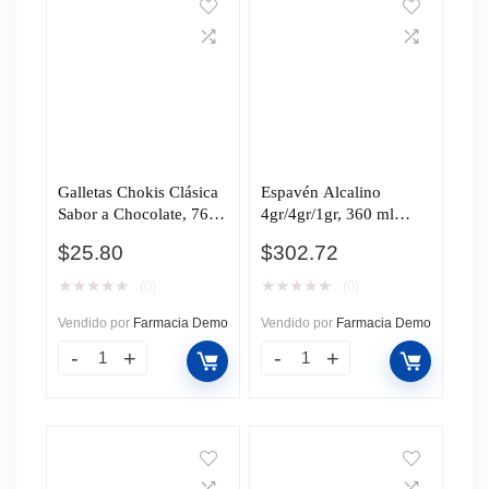
Galletas Chokis Clásica
Espavén Alcalino
Sabor a Chocolate, 76
4gr/4gr/1gr, 360 ml
gr.
Suspensión.
$
25.80
$
302.72
★
★
★
★
★
★
★
★
★
★
(0)
(0)
Vendido por
Farmacia Demo
Vendido por
Farmacia Demo