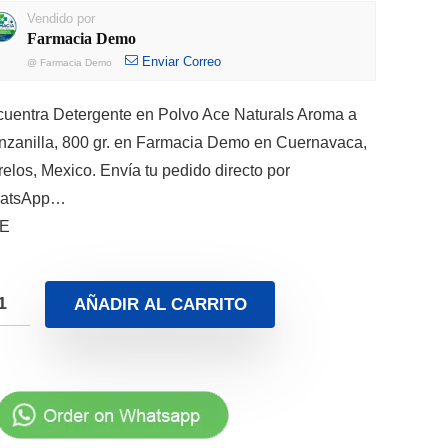
Vendido por
Farmacia Demo
Enviar Correo
@
Farmacia Demo
uentra Detergente en Polvo Ace Naturals Aroma a
zanilla, 800 gr. en Farmacia Demo en Cuernavaca,
elos, Mexico. Envía tu pedido directo por
atsApp…
E
AÑADIR AL CARRITO