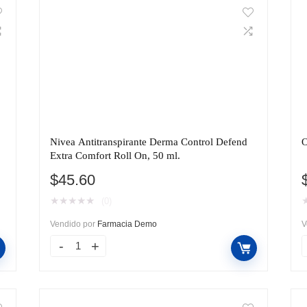
Nivea Antitranspirante Derma Control Defend
O
Extra Comfort Roll On, 50 ml.
$
45.60
★
★
★
★
★
(0)
Vendido por
Farmacia Demo
V