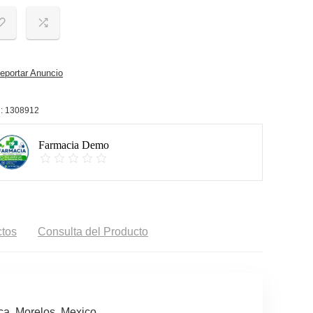
portar Anuncio
:
1308912
Farmacia Demo
tos
Consulta del Producto
a, Morelos, Mexico.