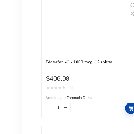
Biotrefon «L» 1000 mcg, 12 sobres.
$
406.98
★
★
★
★
★
(0)
Vendido por
Farmacia Demo