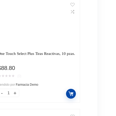
ne Touch Select Plus Tiras Reactivas, 10 pzas.
$
88.80
★
★
★
★
★
(0)
endido por
Farmacia Demo