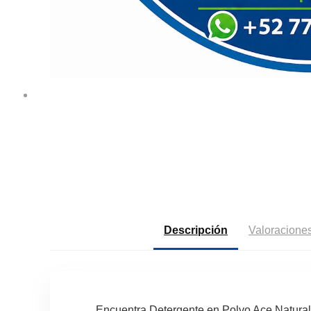
Descripción
Valoraciones
Encuentra Detergente en Polvo Ace Natura