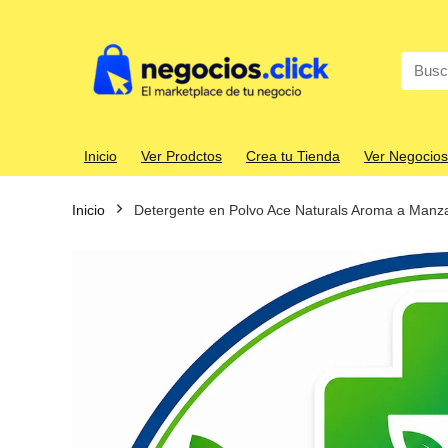
Search
for:
Inicio
Ver Prodctos
Crea tu Tienda
Ver Negocios
Inicio
Detergente en Polvo Ace Naturals Aroma a Manzan