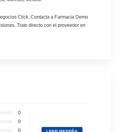
Negocios Click. Contacta a Farmacia Demo
siones. Trato directo con el proveedor en
0
0
0
LEER RESEÑA