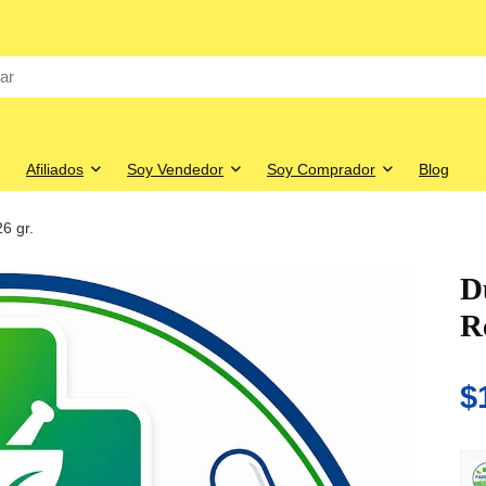
Afiliados
Soy Vendedor
Soy Comprador
Blog
6 gr.
D
R
$