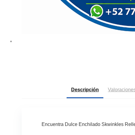
Descripción
Valoraciones
Encuentra Dulce Enchilado Skwinkles Rell