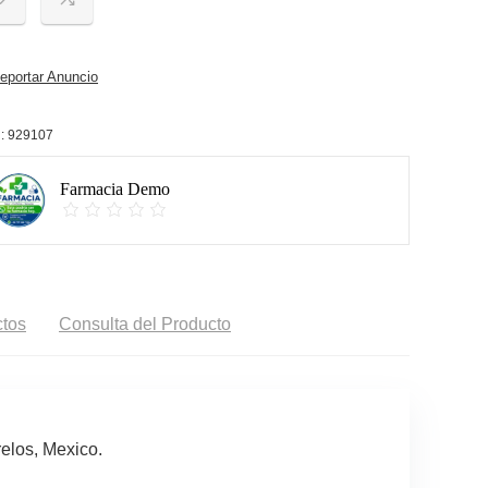
portar Anuncio
:
929107
Farmacia Demo
tos
Consulta del Producto
elos, Mexico.