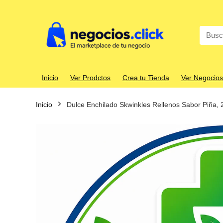
Search
for:
Inicio
Ver Prodctos
Crea tu Tienda
Ver Negocios
Inicio
Dulce Enchilado Skwinkles Rellenos Sabor Piña, 2