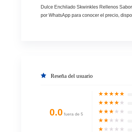
Dulce Enchilado Skwinkles Rellenos Sabor 
por WhatsApp para conocer el precio, dispo
Reseña del usuario
★
★
★
★
★
★
★
★
★
★
0.0
★
★
★
★
★
fuera de 5
★
★
★
★
★
★
★
★
★
★