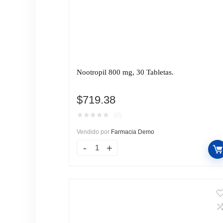
Nootropil 800 mg, 30 Tabletas.
$
719.38
★
★
★
★
★
(0)
Vendido por
Farmacia Demo