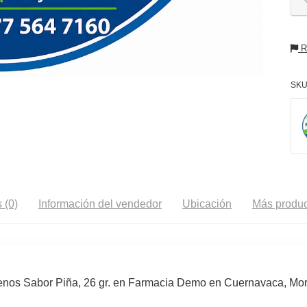
Re
SKU
 (0)
Información del vendedor
Ubicación
Más produc
enos Sabor Piña, 26 gr. en Farmacia Demo en Cuernavaca, Mor