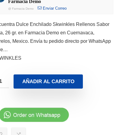
Farmacia Demo
Enviar Correo
@
Farmacia Demo
uentra Dulce Enchilado Skwinkles Rellenos Sabor
a, 26 gr. en Farmacia Demo en Cuernavaca,
elos, Mexico. Envía tu pedido directo por WhatsApp
 ve…
WINKLES
AÑADIR AL CARRITO