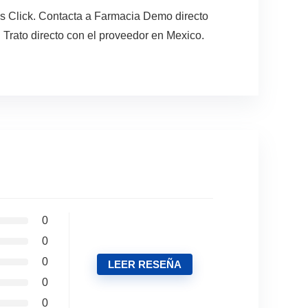
s Click. Contacta a Farmacia Demo directo
 Trato directo con el proveedor en Mexico.
0
0
0
LEER RESEÑA
0
0